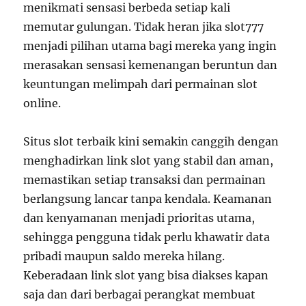
menikmati sensasi berbeda setiap kali
memutar gulungan. Tidak heran jika slot777
menjadi pilihan utama bagi mereka yang ingin
merasakan sensasi kemenangan beruntun dan
keuntungan melimpah dari permainan slot
online.
Situs slot terbaik kini semakin canggih dengan
menghadirkan link slot yang stabil dan aman,
memastikan setiap transaksi dan permainan
berlangsung lancar tanpa kendala. Keamanan
dan kenyamanan menjadi prioritas utama,
sehingga pengguna tidak perlu khawatir data
pribadi maupun saldo mereka hilang.
Keberadaan link slot yang bisa diakses kapan
saja dan dari berbagai perangkat membuat