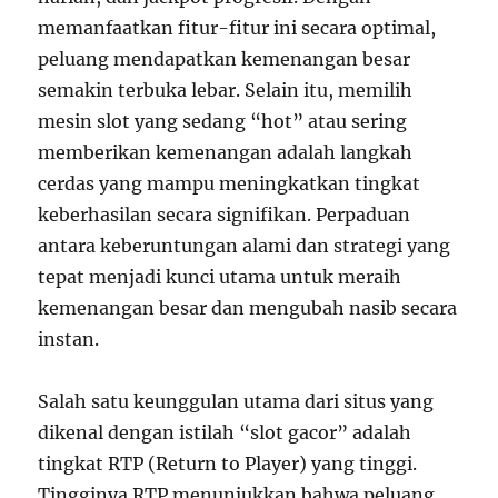
memanfaatkan fitur-fitur ini secara optimal,
peluang mendapatkan kemenangan besar
semakin terbuka lebar. Selain itu, memilih
mesin slot yang sedang “hot” atau sering
memberikan kemenangan adalah langkah
cerdas yang mampu meningkatkan tingkat
keberhasilan secara signifikan. Perpaduan
antara keberuntungan alami dan strategi yang
tepat menjadi kunci utama untuk meraih
kemenangan besar dan mengubah nasib secara
instan.
Salah satu keunggulan utama dari situs yang
dikenal dengan istilah “slot gacor” adalah
tingkat RTP (Return to Player) yang tinggi.
Tingginya RTP menunjukkan bahwa peluang