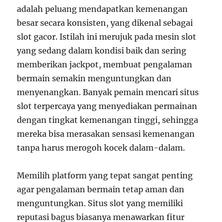
adalah peluang mendapatkan kemenangan
besar secara konsisten, yang dikenal sebagai
slot gacor. Istilah ini merujuk pada mesin slot
yang sedang dalam kondisi baik dan sering
memberikan jackpot, membuat pengalaman
bermain semakin menguntungkan dan
menyenangkan. Banyak pemain mencari situs
slot terpercaya yang menyediakan permainan
dengan tingkat kemenangan tinggi, sehingga
mereka bisa merasakan sensasi kemenangan
tanpa harus merogoh kocek dalam-dalam.
Memilih platform yang tepat sangat penting
agar pengalaman bermain tetap aman dan
menguntungkan. Situs slot yang memiliki
reputasi bagus biasanya menawarkan fitur