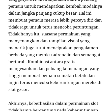
pemain untuk mendapatkan kembali modalnya
dalam jangka panjang cukup besar. Hal ini
membuat pemain merasa lebih percaya diri dan
tidak ragu untuk terus mencoba peruntungan.
Tidak hanya itu, suasana permainan yang
menyenangkan dan tampilan visual yang
menarik juga turut menciptakan pengalaman
berbeda yang memicu adrenalin dan semangat
bertaruh. Kombinasi antara grafis
mengesankan dan peluang kemenangan yang
tinggi membuat pemain semakin betah dan
ingin terus mencoba keberuntungan mereka di
slot gacor.
Akhirnya, keberhasilan dalam permainan slot
tidak hanya bergantung pada keberuntungan