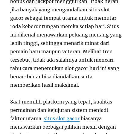
bonus dan jackpot menggiurkan. Tidak heran
jika banyak yang mengandalkan situs slot
gacor sebagai tempat utama untuk memutar
roda keberuntungan mereka setiap hari. Situs
ini dikenal menawarkan peluang menang yang
lebih tinggi, sehingga menarik minat dari
pemain baru maupun veteran. Melihat tren
tersebut, tidak ada salahnya untuk mencari
tahu cara menemukan slot gacor hari ini yang
benar-benar bisa diandalkan serta
memberikan hasil maksimal.
Saat memilih platform yang tepat, kualitas
permainan dan kejujuran sistem menjadi
faktor utama.
situs slot gacor
biasanya
menawarkan berbagai pilihan mesin dengan