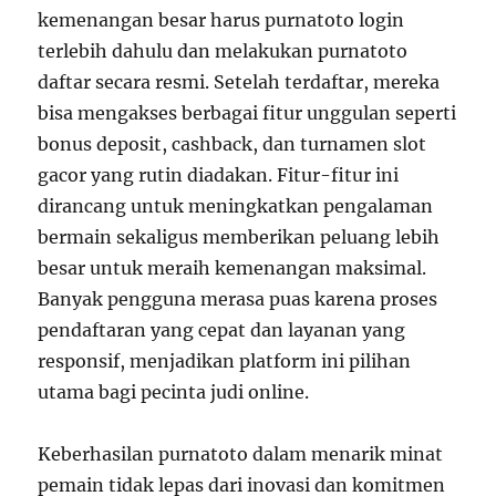
kemenangan besar harus purnatoto login
terlebih dahulu dan melakukan purnatoto
daftar secara resmi. Setelah terdaftar, mereka
bisa mengakses berbagai fitur unggulan seperti
bonus deposit, cashback, dan turnamen slot
gacor yang rutin diadakan. Fitur-fitur ini
dirancang untuk meningkatkan pengalaman
bermain sekaligus memberikan peluang lebih
besar untuk meraih kemenangan maksimal.
Banyak pengguna merasa puas karena proses
pendaftaran yang cepat dan layanan yang
responsif, menjadikan platform ini pilihan
utama bagi pecinta judi online.
Keberhasilan purnatoto dalam menarik minat
pemain tidak lepas dari inovasi dan komitmen