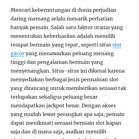
Mencari keberuntungan di dunia perjudian
daring memang selalu menarik perhatian
banyak pemain. Salah satu faktor utama yang
menentukan keberhasilan adalah memilih
tempat bermain yang tepat, seperti situs
slot
gacor
yang menawarkan peluang menang
tinggi dan pengalaman bermain yang
menyenangkan. Situs-situs ini dikenal karena
menyediakan berbagai jenis permainan slot
yang dirancang untuk memberikan sensasi tak
terlupakan sekaligus peluang besar
mendapatkan jackpot besar. Dengan akses
yang mudah lewat perangkat apa saja, pemain
dapat menikmati sensasi bermain slot kapan
saja dan di mana saja, asalkan memilih