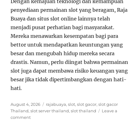
Dengan kemajuan teknologi dan kemampuan
penyediaan permainan slot yang beragam, Raja
Buaya dan situs slot online lainnya telah
menjadi pusat perhatian bagi masyarakat.
Mereka menawarkan kesempatan bagi para
bettor untuk mendapatkan keuntungan yang
besar dan mengubah hidup mereka secara
drastis. Namun, perlu diingat bahwa permainan
slot juga dapat membawa risiko keuangan yang
besar jika tidak dipertimbangkan dengan hati-
hati.
Posted
Tags
August 4, 2026
rajabuaya
,
slot
,
slot gacor
,
slot gacor
on
Thailand
,
slot server thailand
,
slot thailand
Leave a
on
comment
Rasakan
Keuntungan
Maksimal