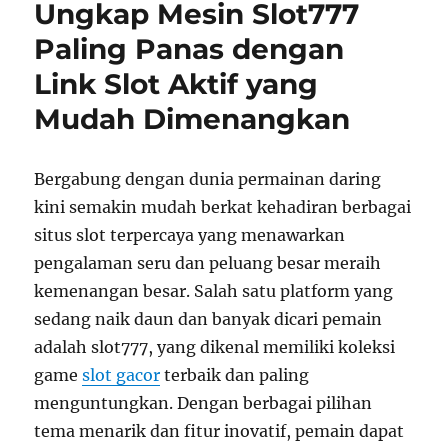
Ungkap Mesin Slot777
dari
Slot
Paling Panas dengan
Gacor
Link Slot Aktif yang
yang
Membuat
Mudah Dimenangkan
Pemain
Kembali
Lagi
Bergabung dengan dunia permainan daring
dan
Lagi
kini semakin mudah berkat kehadiran berbagai
situs slot terpercaya yang menawarkan
pengalaman seru dan peluang besar meraih
kemenangan besar. Salah satu platform yang
sedang naik daun dan banyak dicari pemain
adalah slot777, yang dikenal memiliki koleksi
game
slot gacor
terbaik dan paling
menguntungkan. Dengan berbagai pilihan
tema menarik dan fitur inovatif, pemain dapat