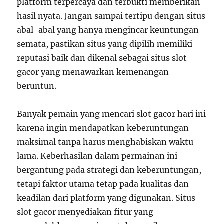
platform terpercaya dan terbukti memberikan
hasil nyata. Jangan sampai tertipu dengan situs
abal-abal yang hanya mengincar keuntungan
semata, pastikan situs yang dipilih memiliki
reputasi baik dan dikenal sebagai situs slot
gacor yang menawarkan kemenangan
beruntun.
Banyak pemain yang mencari slot gacor hari ini
karena ingin mendapatkan keberuntungan
maksimal tanpa harus menghabiskan waktu
lama. Keberhasilan dalam permainan ini
bergantung pada strategi dan keberuntungan,
tetapi faktor utama tetap pada kualitas dan
keadilan dari platform yang digunakan. Situs
slot gacor menyediakan fitur yang