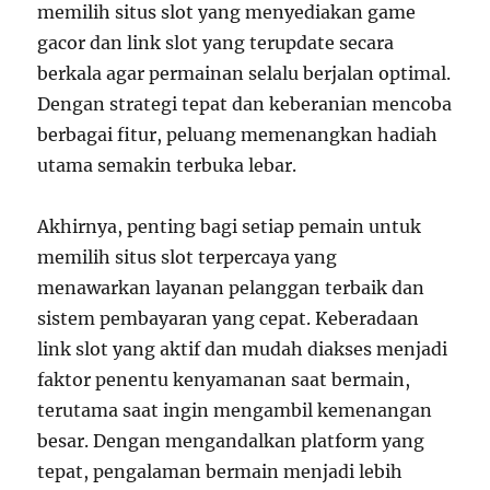
memilih situs slot yang menyediakan game
gacor dan link slot yang terupdate secara
berkala agar permainan selalu berjalan optimal.
Dengan strategi tepat dan keberanian mencoba
berbagai fitur, peluang memenangkan hadiah
utama semakin terbuka lebar.
Akhirnya, penting bagi setiap pemain untuk
memilih situs slot terpercaya yang
menawarkan layanan pelanggan terbaik dan
sistem pembayaran yang cepat. Keberadaan
link slot yang aktif dan mudah diakses menjadi
faktor penentu kenyamanan saat bermain,
terutama saat ingin mengambil kemenangan
besar. Dengan mengandalkan platform yang
tepat, pengalaman bermain menjadi lebih