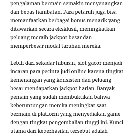
pengalaman bermain semakin menyenangkan
dan bebas hambatan. Para petaruh juga bisa
memanfaatkan berbagai bonus menarik yang
ditawarkan secara eksklusif, meningkatkan
peluang meraih jackpot besar dan
memperbesar modal taruhan mereka.
Lebih dari sekadar hiburan, slot gacor menjadi
incaran para pecinta judi online karena tingkat
kemenangan yang konsisten dan peluang
besar mendapatkan jackpot harian. Banyak
pemain yang sudah membuktikan bahwa
keberuntungan mereka meningkat saat
bermain di platform yang menyediakan game
dengan tingkat pengembalian tinggi ini. Kunci
utama dari keberhasilan tersebut adalah