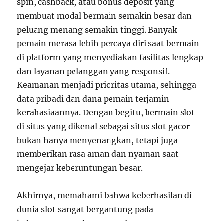
spin, cashback, atau bonus deposit yang
membuat modal bermain semakin besar dan
peluang menang semakin tinggi. Banyak
pemain merasa lebih percaya diri saat bermain
di platform yang menyediakan fasilitas lengkap
dan layanan pelanggan yang responsif.
Keamanan menjadi prioritas utama, sehingga
data pribadi dan dana pemain terjamin
kerahasiaannya. Dengan begitu, bermain slot
di situs yang dikenal sebagai situs slot gacor
bukan hanya menyenangkan, tetapi juga
memberikan rasa aman dan nyaman saat
mengejar keberuntungan besar.
Akhirnya, memahami bahwa keberhasilan di
dunia slot sangat bergantung pada