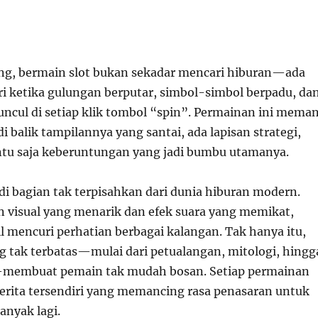
ng, bermain slot bukan sekadar mencari hiburan—ada
iri ketika gulungan berputar, simbol-simbol berpadu, da
uncul di setiap klik tombol “spin”. Permainan ini mema
di balik tampilannya yang santai, ada lapisan strategi,
ntu saja keberuntungan yang jadi bumbu utamanya.
i bagian tak terpisahkan dari dunia hiburan modern.
 visual yang menarik dan efek suara yang memikat,
l mencuri perhatian berbagai kalangan. Tak hanya itu,
ng tak terbatas—mulai dari petualangan, mitologi, hingg
k—membuat pemain tak mudah bosan. Setiap permainan
rita tersendiri yang memancing rasa penasaran untuk
anyak lagi.