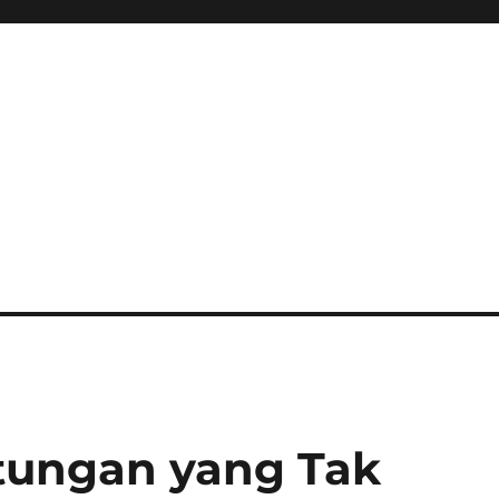
tungan yang Tak