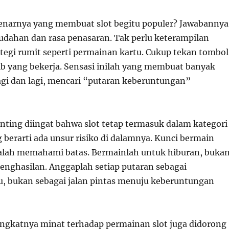
enarnya yang membuat slot begitu populer? Jawabannya
dahan dan rasa penasaran. Tak perlu keterampilan
ategi rumit seperti permainan kartu. Cukup tekan tombol
ib yang bekerja. Sensasi inilah yang membuat banyak
agi dan lagi, mencari “putaran keberuntungan”
enting diingat bahwa slot tetap termasuk dalam kategori
g berarti ada unsur risiko di dalamnya. Kunci bermain
alah memahami batas. Bermainlah untuk hiburan, buka
enghasilan. Anggaplah setiap putaran sebagai
, bukan sebagai jalan pintas menuju keberuntungan
gkatnya minat terhadap permainan slot juga didorong