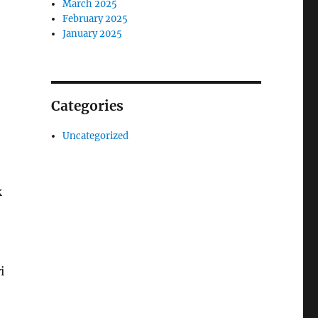
March 2025
February 2025
January 2025
Categories
Uncategorized
k
i