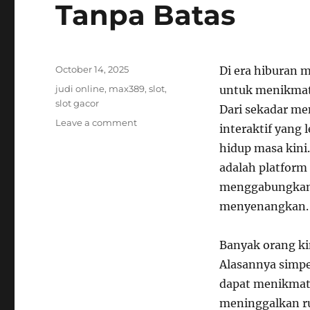
Tanpa Batas
Posted
October 14, 2025
Di era hiburan m
on
Tags
judi online
,
max389
,
slot
,
untuk menikmati
slot gacor
Dari sekadar m
on
Leave a comment
interaktif yang
Melangkah
hidup masa kini
Bersama
Arus
adalah platform
Hiburan
menggabungkan k
Tanpa
menyenangkan.
Batas
Banyak orang ki
Alasannya simpe
dapat menikmat
meninggalkan r