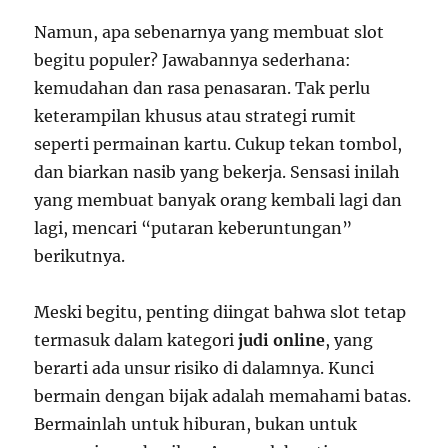
Namun, apa sebenarnya yang membuat slot
begitu populer? Jawabannya sederhana:
kemudahan dan rasa penasaran. Tak perlu
keterampilan khusus atau strategi rumit
seperti permainan kartu. Cukup tekan tombol,
dan biarkan nasib yang bekerja. Sensasi inilah
yang membuat banyak orang kembali lagi dan
lagi, mencari “putaran keberuntungan”
berikutnya.
Meski begitu, penting diingat bahwa slot tetap
termasuk dalam kategori
judi online
, yang
berarti ada unsur risiko di dalamnya. Kunci
bermain dengan bijak adalah memahami batas.
Bermainlah untuk hiburan, bukan untuk