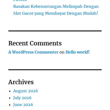
Rasakan Keberuntungan Melimpah Dengan
Slot Gacor yang Membayar Dengan Mudah!
Recent Comments
A WordPress Commenter
on
Hello world!
Archives
August 2026
July 2026
June 2026