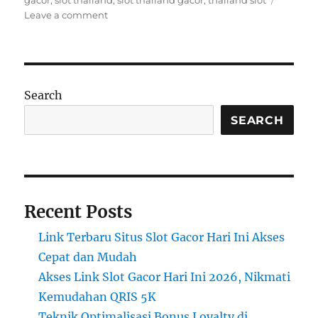
gacor
,
slot thailand
,
slot thailand gacor
,
thailand slot
on
Leave a comment
Sensasi
Main
Slot
Online
yang
Search
Bikin
Ketagihan
SEARCH
di
Era
Digital
Recent Posts
Link Terbaru Situs Slot Gacor Hari Ini Akses
Cepat dan Mudah
Akses Link Slot Gacor Hari Ini 2026, Nikmati
Kemudahan QRIS 5K
Teknik Optimalisasi Bonus Loyalty di