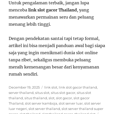
Untuk pengalaman terbaik, jangan lupa
mencoba
link slot gacor Thailand
, yang
menawarkan permainan seru dan peluang
menang lebih tinggi.
Dengan pendekatan santai tapi tetap formal,
artikel ini bisa menjadi panduan awal bagi siapa
saja yang ingin menikmati dunia slot online
tanpa ribet, sekaligus membuka peluang
meraih kemenangan besar dari kenyamanan
rumah sendiri.
Posted
Tags
December 19, 2025
link slot
,
link slot gacor thailand
,
on
server thailand
,
situs slot
,
situs slot gacor
,
situs slot
thailand
,
situs thailand
,
slot
,
slot gacor
,
slot gacor
Thailand
,
slot server kamboja
,
slot server luar
,
slot server
luar negeri
,
slot server thailand
,
slot server thailand super