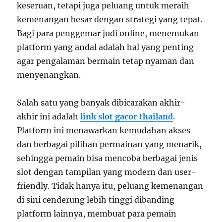
keseruan, tetapi juga peluang untuk meraih
kemenangan besar dengan strategi yang tepat.
Bagi para penggemar judi online, menemukan
platform yang andal adalah hal yang penting
agar pengalaman bermain tetap nyaman dan
menyenangkan.
Salah satu yang banyak dibicarakan akhir-
akhir ini adalah
link slot gacor thailand
.
Platform ini menawarkan kemudahan akses
dan berbagai pilihan permainan yang menarik,
sehingga pemain bisa mencoba berbagai jenis
slot dengan tampilan yang modern dan user-
friendly. Tidak hanya itu, peluang kemenangan
di sini cenderung lebih tinggi dibanding
platform lainnya, membuat para pemain