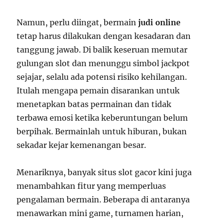
Namun, perlu diingat, bermain
judi online
tetap harus dilakukan dengan kesadaran dan
tanggung jawab. Di balik keseruan memutar
gulungan slot dan menunggu simbol jackpot
sejajar, selalu ada potensi risiko kehilangan.
Itulah mengapa pemain disarankan untuk
menetapkan batas permainan dan tidak
terbawa emosi ketika keberuntungan belum
berpihak. Bermainlah untuk hiburan, bukan
sekadar kejar kemenangan besar.
Menariknya, banyak situs slot gacor kini juga
menambahkan fitur yang memperluas
pengalaman bermain. Beberapa di antaranya
menawarkan mini game, turnamen harian,