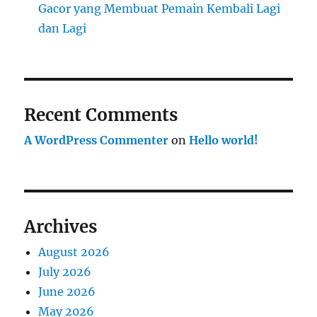
Gacor yang Membuat Pemain Kembali Lagi
dan Lagi
Recent Comments
A WordPress Commenter
on
Hello world!
Archives
August 2026
July 2026
June 2026
May 2026