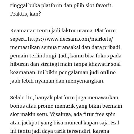
tinggal buka platform dan pilih slot favorit.
Praktis, kan?
Keamanan tentu jadi faktor utama. Platform
seperti https://www.necsam.com/markets/
memastikan semua transaksi dan data pribadi
pemain terlindungi. Jadi, kamu bisa fokus pada
hiburan dan strategi main tanpa khawatir soal
keamanan. Ini bikin pengalaman
judi online
jauh lebih nyaman dan menyenangkan.
Selain itu, banyak platform juga menawarkan
bonus atau promo menarik yang bikin bermain
slot makin seru. Misalnya, ada fitur free spin
atau jackpot yang bisa muncul kapan saja. Hal
ini tentu jadi daya tarik tersendiri, karena