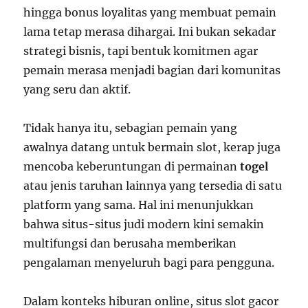
hingga bonus loyalitas yang membuat pemain
lama tetap merasa dihargai. Ini bukan sekadar
strategi bisnis, tapi bentuk komitmen agar
pemain merasa menjadi bagian dari komunitas
yang seru dan aktif.
Tidak hanya itu, sebagian pemain yang
awalnya datang untuk bermain slot, kerap juga
mencoba keberuntungan di permainan
togel
atau jenis taruhan lainnya yang tersedia di satu
platform yang sama. Hal ini menunjukkan
bahwa situs-situs judi modern kini semakin
multifungsi dan berusaha memberikan
pengalaman menyeluruh bagi para pengguna.
Dalam konteks hiburan online, situs slot gacor