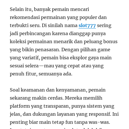
Selain itu, banyak pemain mencari
rekomendasi permainan yang populer dan
terbukti seru. Di sinilah nama
slot777
sering
jadi perbincangan karena dianggap punya
koleksi permainan menarik dan peluang bonus
yang bikin penasaran. Dengan pilihan game
yang variatif, pemain bisa eksplor gaya main
sesuai selera—mau yang cepat atau yang
penuh fitur, semuanya ada.
Soal keamanan dan kenyamanan, pemain
sekarang makin cerdas. Mereka memilih
platform yang transparan, punya sistem yang
jelas, dan dukungan layanan yang responsif. Ini
penting biar main tetap fun tanpa was-was.