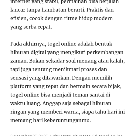
internet yang stabil, permainan bisa berjalan
lancar tanpa hambatan berarti. Praktis dan
efisien, cocok dengan ritme hidup modern
yang serba cepat.
Pada akhirnya, togel online adalah bentuk
hiburan digital yang mengikuti perkembangan
zaman. Bukan sekadar soal menang atau kalah,
tapi juga tentang menikmati proses dan
sensasi yang ditawarkan. Dengan memilih
platform yang tepat dan bermain secara bijak,
togel online bisa menjadi teman santai di
waktu luang. Anggap saja sebagai hiburan
ringan yang memberi warna, siapa tahu hari ini
memang hari keberuntunganmu.
Posted
Tags