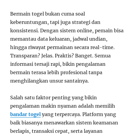
Bermain togel bukan cuma soal
keberuntungan, tapi juga strategi dan
konsistensi. Dengan sistem online, pemain bisa
memantau data keluaran, jadwal undian,
hingga riwayat permainan secara real-time.
Transparan? Jelas. Praktis? Banget. Semua
informasi tersaji rapi, bikin pengalaman
bermain terasa lebih profesional tanpa
menghilangkan unsur santainya.
Salah satu faktor penting yang bikin
pengalaman makin nyaman adalah memilih
bandar togel
yang terpercaya. Platform yang
baik biasanya menawarkan sistem keamanan
berlapis, transaksi cepat, serta layanan