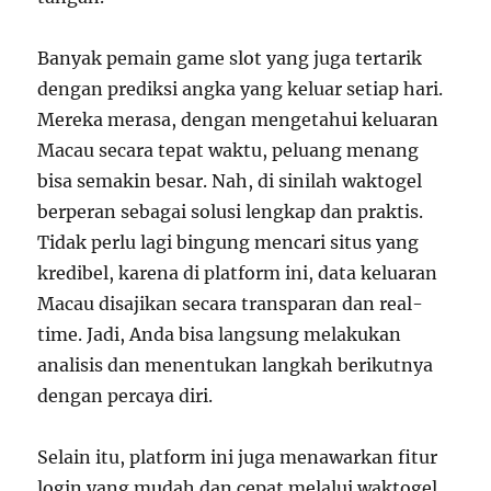
Banyak pemain game slot yang juga tertarik
dengan prediksi angka yang keluar setiap hari.
Mereka merasa, dengan mengetahui keluaran
Macau secara tepat waktu, peluang menang
bisa semakin besar. Nah, di sinilah waktogel
berperan sebagai solusi lengkap dan praktis.
Tidak perlu lagi bingung mencari situs yang
kredibel, karena di platform ini, data keluaran
Macau disajikan secara transparan dan real-
time. Jadi, Anda bisa langsung melakukan
analisis dan menentukan langkah berikutnya
dengan percaya diri.
Selain itu, platform ini juga menawarkan fitur
login yang mudah dan cepat melalui waktogel