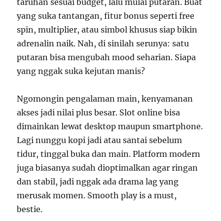
taruhan sesuai budget, lalu mulai putaran. Buat
yang suka tantangan, fitur bonus seperti free
spin, multiplier, atau simbol khusus siap bikin
adrenalin naik. Nah, di sinilah serunya: satu
putaran bisa mengubah mood seharian. Siapa
yang nggak suka kejutan manis?
Ngomongin pengalaman main, kenyamanan
akses jadi nilai plus besar. Slot online bisa
dimainkan lewat desktop maupun smartphone.
Lagi nunggu kopi jadi atau santai sebelum
tidur, tinggal buka dan main. Platform modern
juga biasanya sudah dioptimalkan agar ringan
dan stabil, jadi nggak ada drama lag yang
merusak momen. Smooth play is a must,
bestie.