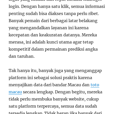
login. Dengan hanya satu klik, semua informasi
penting sudah bisa diakses tanpa perlu ribet.
Banyak pemain dari berbagai latar belakang
yang mengandalkan layanan ini karena
kecepatan dan keakuratan datanya. Mereka
merasa, ini adalah kunci utama agar tetap
kompetitif dalam permainan prediksi angka
dan taruhan.
Tak hanya itu, banyak juga yang menganggap
platform ini sebagai solusi praktis karena
menyajikan data dari bandar Macau dan
toto
macau
secara lengkap. Dengan begitu, mereka
tidak perlu membuka banyak website, cukup
satu platform terpercaya, semua data sudah
tersedia lengkap. Tidak heran jika banyak dari