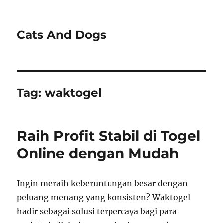
Cats And Dogs
Tag:
waktogel
Raih Profit Stabil di Togel
Online dengan Mudah
Ingin meraih keberuntungan besar dengan
peluang menang yang konsisten? Waktogel
hadir sebagai solusi terpercaya bagi para