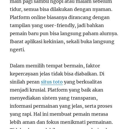
main pagi sambil ngopi atau malam sebelum
tidur, semua bisa dilakukan dengan nyaman.
Platform online biasanya dirancang dengan
tampilan yang user-friendly, jadi bahkan
pemain baru pun bisa langsung paham alurnya.
Ibarat aplikasi kekinian, sekali buka langsung
ngerti.
Dalam memilih tempat bermain, faktor
kepercayaan jelas tidak bisa diabaikan. Di
sinilah peran
situs toto
yang berkualitas
menjadi krusial. Platform yang baik akan
menyediakan sistem yang transparan,
informasi permainan yang jelas, serta proses
yang rapi. Hal ini membuat pemain merasa
lebih aman dan fokus menikmati permainan.