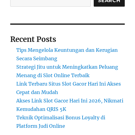
SEARCH
Recent Posts
Tips Mengelola Keuntungan dan Kerugian
Secara Seimbang
Strategi Jitu untuk Meningkatkan Peluang
Menang di Slot Online Terbaik
Link Terbaru Situs Slot Gacor Hari Ini Akses
Cepat dan Mudah
Akses Link Slot Gacor Hari Ini 2026, Nikmati
Kemudahan QRIS 5K
Teknik Optimalisasi Bonus Loyalty di
Platform Judi Online