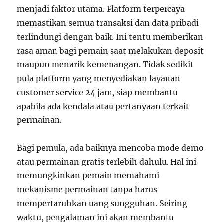
menjadi faktor utama. Platform terpercaya
memastikan semua transaksi dan data pribadi
terlindungi dengan baik. Ini tentu memberikan
rasa aman bagi pemain saat melakukan deposit
maupun menarik kemenangan. Tidak sedikit
pula platform yang menyediakan layanan
customer service 24 jam, siap membantu
apabila ada kendala atau pertanyaan terkait
permainan.
Bagi pemula, ada baiknya mencoba mode demo
atau permainan gratis terlebih dahulu. Hal ini
memungkinkan pemain memahami
mekanisme permainan tanpa harus
mempertaruhkan uang sungguhan. Seiring
waktu, pengalaman ini akan membantu