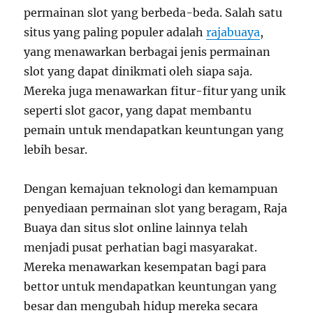
permainan slot yang berbeda-beda. Salah satu
situs yang paling populer adalah
rajabuaya
,
yang menawarkan berbagai jenis permainan
slot yang dapat dinikmati oleh siapa saja.
Mereka juga menawarkan fitur-fitur yang unik
seperti slot gacor, yang dapat membantu
pemain untuk mendapatkan keuntungan yang
lebih besar.
Dengan kemajuan teknologi dan kemampuan
penyediaan permainan slot yang beragam, Raja
Buaya dan situs slot online lainnya telah
menjadi pusat perhatian bagi masyarakat.
Mereka menawarkan kesempatan bagi para
bettor untuk mendapatkan keuntungan yang
besar dan mengubah hidup mereka secara