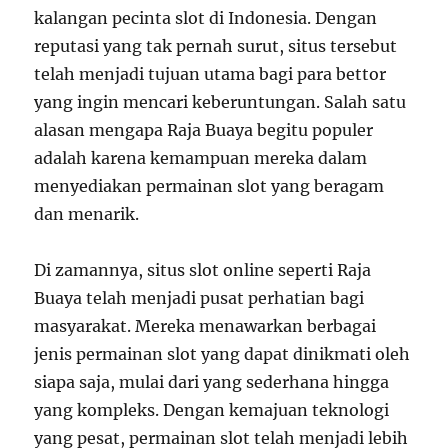
kalangan pecinta slot di Indonesia. Dengan
reputasi yang tak pernah surut, situs tersebut
telah menjadi tujuan utama bagi para bettor
yang ingin mencari keberuntungan. Salah satu
alasan mengapa Raja Buaya begitu populer
adalah karena kemampuan mereka dalam
menyediakan permainan slot yang beragam
dan menarik.
Di zamannya, situs slot online seperti Raja
Buaya telah menjadi pusat perhatian bagi
masyarakat. Mereka menawarkan berbagai
jenis permainan slot yang dapat dinikmati oleh
siapa saja, mulai dari yang sederhana hingga
yang kompleks. Dengan kemajuan teknologi
yang pesat, permainan slot telah menjadi lebih