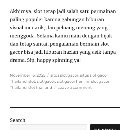
Akhirnya, slot tetap jadi salah satu permainan
paling populer karena gabungan hiburan,
visual menarik, dan peluang menang yang
menggoda. Selama kamu main dengan bijak
dan tetap santai, pengalaman bermain slot
gacor bisa jadi hiburan harian yang asik tanpa
drama. Sip, happy spinning ya!
Posted
Tags
November 16, 2025
situs slot gacor
,
situs slot gacor
on
Thailand
,
slot
,
slot gacor
,
slot gacor hari ini
,
slot gacor
on
Thailand
,
slot thailand
Leave a comment
Rahasia
Seru
Menikmati
Slot
Gacor
Search
Setiap
Hari