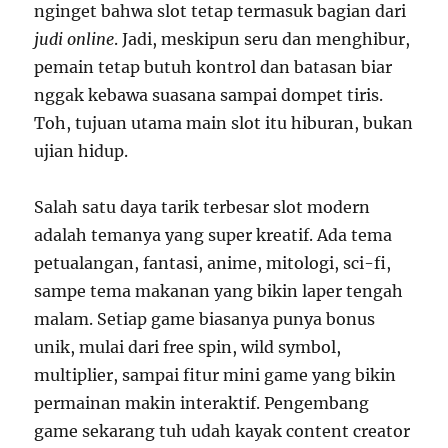
nginget bahwa slot tetap termasuk bagian dari
judi online
. Jadi, meskipun seru dan menghibur,
pemain tetap butuh kontrol dan batasan biar
nggak kebawa suasana sampai dompet tiris.
Toh, tujuan utama main slot itu hiburan, bukan
ujian hidup.
Salah satu daya tarik terbesar slot modern
adalah temanya yang super kreatif. Ada tema
petualangan, fantasi, anime, mitologi, sci-fi,
sampe tema makanan yang bikin laper tengah
malam. Setiap game biasanya punya bonus
unik, mulai dari free spin, wild symbol,
multiplier, sampai fitur mini game yang bikin
permainan makin interaktif. Pengembang
game sekarang tuh udah kayak content creator