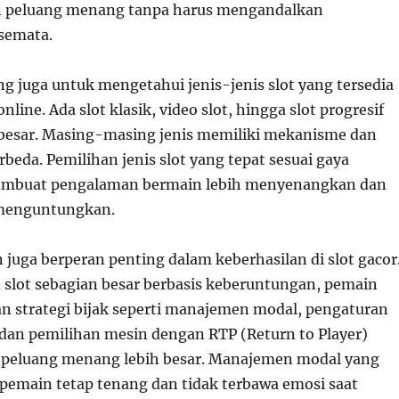
peluang menang tanpa harus mengandalkan
semata.
ing juga untuk mengetahui jenis-jenis slot yang tersedia
online. Ada slot klasik, video slot, hingga slot progresif
besar. Masing-masing jenis memiliki mekanisme dan
beda. Pemilihan jenis slot yang tepat sesuai gaya
embuat pengalaman bermain lebih menyenangkan dan
 menguntungkan.
 juga berperan penting dalam keberhasilan di slot gacor
slot sebagian besar berbasis keberuntungan, pemain
 strategi bijak seperti manajemen modal, pengaturan
dan pemilihan mesin dengan RTP (Return to Player)
i peluang menang lebih besar. Manajemen modal yang
emain tetap tenang dan tidak terbawa emosi saat