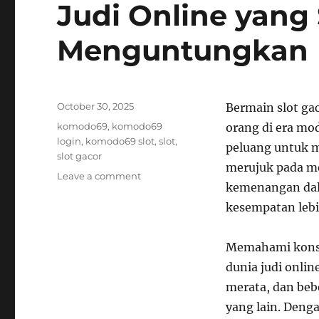
Judi Online yang
Menguntungkan
Posted
October 30, 2025
Bermain slot gac
on
Tags
komodo69
,
komodo69
orang di era mo
login
,
komodo69 slot
,
slot
,
peluang untuk 
slot gacor
merujuk pada me
on
Leave a comment
kemenangan dala
Menang
Mudah
kesempatan lebi
di
Slot
Memahami konsep
Gacor:
Rahasia
dunia judi onli
Judi
merata, dan be
Online
yang lain. Deng
yang