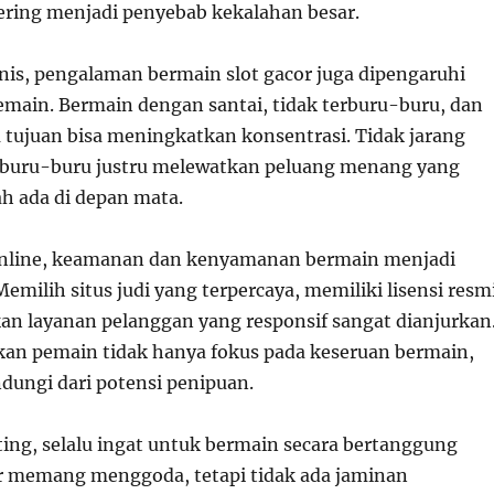
ering menjadi penyebab kekalahan besar.
knis, pengalaman bermain slot gacor juga dipengaruhi
pemain. Bermain dengan santai, tidak terburu-buru, dan
a tujuan bisa meningkatkan konsentrasi. Tidak jarang
rburu-buru justru melewatkan peluang menang yang
h ada di depan mata.
 online, keamanan dan kenyamanan bermain menjadi
Memilih situs judi yang terpercaya, memiliki lisensi resm
an layanan pelanggan yang responsif sangat dianjurkan
kan pemain tidak hanya fokus pada keseruan bermain,
indungi dari potensi penipuan.
ting, selalu ingat untuk bermain secara bertanggung
or memang menggoda, tetapi tidak ada jaminan