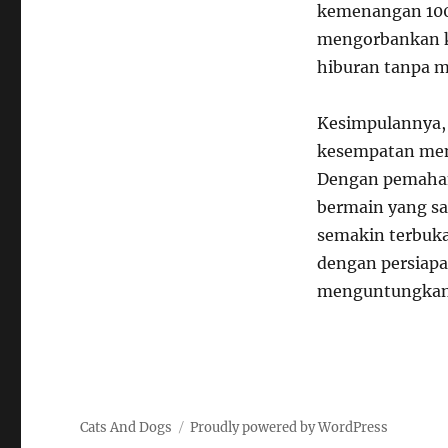
kemenangan 100%
mengorbankan k
hiburan tanpa 
Kesimpulannya,
kesempatan mena
Dengan pemahama
bermain yang s
semakin terbuka
dengan persiapa
menguntungkan 
Cats And Dogs
Proudly powered by WordPress