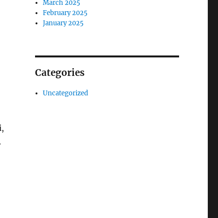
March 2025
February 2025
January 2025
Categories
Uncategorized
i,
.