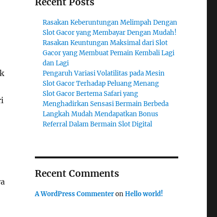
Recent Posts
Rasakan Keberuntungan Melimpah Dengan
Slot Gacor yang Membayar Dengan Mudah!
Rasakan Keuntungan Maksimal dari Slot
Gacor yang Membuat Pemain Kembali Lagi
dan Lagi
ak
Pengaruh Variasi Volatilitas pada Mesin
Slot Gacor Terhadap Peluang Menang
Slot Gacor Bertema Safari yang
i
Menghadirkan Sensasi Bermain Berbeda
Langkah Mudah Mendapatkan Bonus
Referral Dalam Bermain Slot Digital
Recent Comments
ra
A WordPress Commenter
on
Hello world!