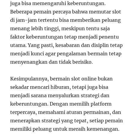
juga bisa memengaruhi keberuntungan.
Beberapa pemain percaya bahwa memutar slot
di jam-jam tertentu bisa memberikan peluang
menang lebih tinggi, meskipun tentu saja
faktor keberuntungan tetap menjadi penentu
utama. Yang pasti, kesabaran dan disiplin tetap
menjadi kunci agar pengalaman bermain tetap
menyenangkan dan tidak berisiko.
Kesimpulannya, bermain slot online bukan
sekadar mencari hiburan, tetapi juga bisa
menjadi sarana menyalurkan strategi dan
keberuntungan. Dengan memilih platform
terpercaya, memahami aturan permainan, dan
menerapkan strategi yang tepat, setiap pemain
memiliki peluang untuk meraih kemenangan.