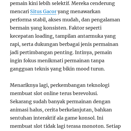
pemain kini lebih selektif. Mereka cenderung
mencari
Situs Gacor
yang menawarkan
performa stabil, akses mudah, dan pengalaman
bermain yang konsisten. Faktor seperti
kecepatan loading, tampilan antarmuka yang
rapi, serta dukungan berbagai jenis permainan
jadi pertimbangan penting. Intinya, pemain
ingin fokus menikmati permainan tanpa
gangguan teknis yang bikin mood turun.
Menariknya lagi, perkembangan teknologi
membuat slot online terus berevolusi.
Sekarang sudah banyak permainan dengan
animasi halus, cerita berkelanjutan, bahkan
sentuhan interaktif ala game konsol. Ini
membuat slot tidak lagi terasa monoton. Setiap