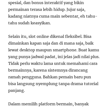
spesial, dan bonus interaktif yang bikin
permainan terasa lebih hidup. Jujur saja,
kadang niatnya cuma main sebentar, eh tahu-
tahu sudah keasyikan.
Selain itu, slot online dikenal fleksibel. Bisa
dimainkan kapan saja dan di mana saja, baik
lewat desktop maupun smartphone. Buat kamu
yang punya jadwal padat, ini jelas jadi nilai plus.
Tidak perlu waktu lama untuk memahami cara
bermainnya, karena sistemnya dirancang
ramah pengguna. Bahkan pemain baru pun
bisa langsung nyemplung tanpa drama tutorial
panjang.
Dalam memilih platform bermain, banyak