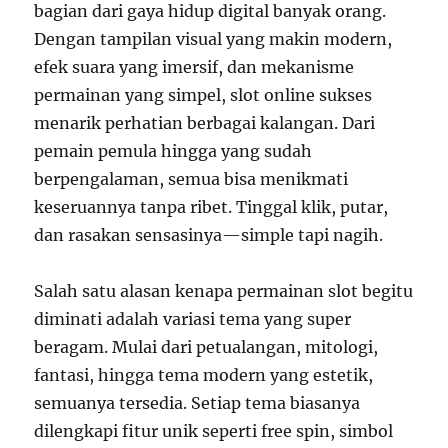
bagian dari gaya hidup digital banyak orang.
Dengan tampilan visual yang makin modern,
efek suara yang imersif, dan mekanisme
permainan yang simpel, slot online sukses
menarik perhatian berbagai kalangan. Dari
pemain pemula hingga yang sudah
berpengalaman, semua bisa menikmati
keseruannya tanpa ribet. Tinggal klik, putar,
dan rasakan sensasinya—simple tapi nagih.
Salah satu alasan kenapa permainan slot begitu
diminati adalah variasi tema yang super
beragam. Mulai dari petualangan, mitologi,
fantasi, hingga tema modern yang estetik,
semuanya tersedia. Setiap tema biasanya
dilengkapi fitur unik seperti free spin, simbol