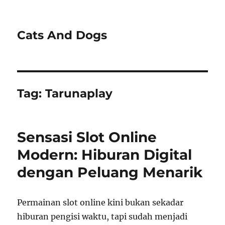
Cats And Dogs
Tag:
Tarunaplay
Sensasi Slot Online
Modern: Hiburan Digital
dengan Peluang Menarik
Permainan slot online kini bukan sekadar
hiburan pengisi waktu, tapi sudah menjadi