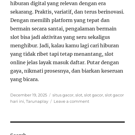
hiburan digital yang relevan dengan era
sekarang. Praktis, variatif, dan terus berinovasi.
Dengan memilih platform yang tepat dan
bermain secara santai, pengalaman bermain
slot bisa jadi aktivitas yang seru sekaligus
menghibur. Jadi, kalau kamu lagi cari hiburan
yang tidak ribet tapi tetap menantang, slot
online jelas layak masuk daftar. Putar dengan
gaya, nikmati prosesnya, dan biarkan keseruan
yang bicara.
Posted
Tags
December 19, 2025
situs gacor
,
slot
,
slot gacor
,
slot gacor
on
on
hari ini
,
Tarunaplay
Leave a comment
Sensasi
Slot
Online
Modern:
Hiburan