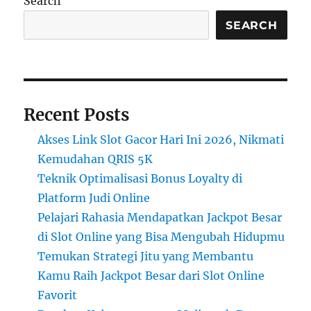
Search
Digital
dengan
SEARCH
Peluang
Menarik
Recent Posts
Akses Link Slot Gacor Hari Ini 2026, Nikmati
Kemudahan QRIS 5K
Teknik Optimalisasi Bonus Loyalty di
Platform Judi Online
Pelajari Rahasia Mendapatkan Jackpot Besar
di Slot Online yang Bisa Mengubah Hidupmu
Temukan Strategi Jitu yang Membantu
Kamu Raih Jackpot Besar dari Slot Online
Favorit