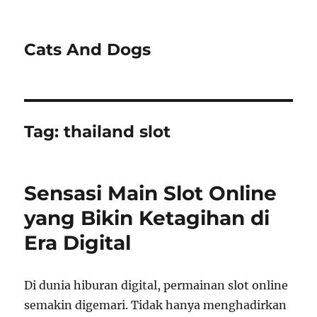
Cats And Dogs
Tag:
thailand slot
Sensasi Main Slot Online
yang Bikin Ketagihan di
Era Digital
Di dunia hiburan digital, permainan slot online
semakin digemari. Tidak hanya menghadirkan