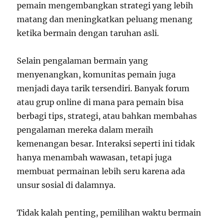
pemain mengembangkan strategi yang lebih
matang dan meningkatkan peluang menang
ketika bermain dengan taruhan asli.
Selain pengalaman bermain yang
menyenangkan, komunitas pemain juga
menjadi daya tarik tersendiri. Banyak forum
atau grup online di mana para pemain bisa
berbagi tips, strategi, atau bahkan membahas
pengalaman mereka dalam meraih
kemenangan besar. Interaksi seperti ini tidak
hanya menambah wawasan, tetapi juga
membuat permainan lebih seru karena ada
unsur sosial di dalamnya.
Tidak kalah penting, pemilihan waktu bermain