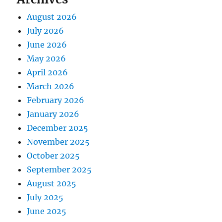
August 2026
July 2026
June 2026
May 2026
April 2026
March 2026
February 2026
January 2026
December 2025
November 2025
October 2025
September 2025
August 2025
July 2025
June 2025