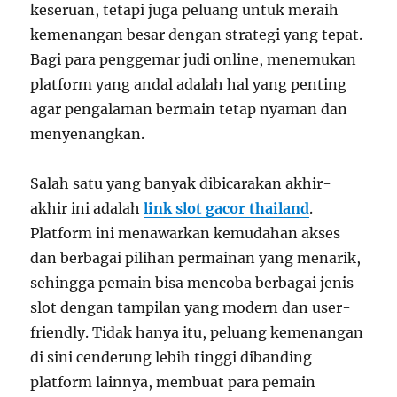
keseruan, tetapi juga peluang untuk meraih
kemenangan besar dengan strategi yang tepat.
Bagi para penggemar judi online, menemukan
platform yang andal adalah hal yang penting
agar pengalaman bermain tetap nyaman dan
menyenangkan.
Salah satu yang banyak dibicarakan akhir-
akhir ini adalah
link slot gacor thailand
.
Platform ini menawarkan kemudahan akses
dan berbagai pilihan permainan yang menarik,
sehingga pemain bisa mencoba berbagai jenis
slot dengan tampilan yang modern dan user-
friendly. Tidak hanya itu, peluang kemenangan
di sini cenderung lebih tinggi dibanding
platform lainnya, membuat para pemain