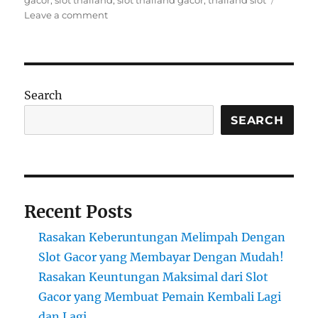
gacor
,
slot thailand
,
slot thailand gacor
,
thailand slot
on
Leave a comment
Sensasi
Main
Slot
Online
yang
Search
Bikin
Ketagihan
SEARCH
di
Era
Digital
Recent Posts
Rasakan Keberuntungan Melimpah Dengan
Slot Gacor yang Membayar Dengan Mudah!
Rasakan Keuntungan Maksimal dari Slot
Gacor yang Membuat Pemain Kembali Lagi
dan Lagi