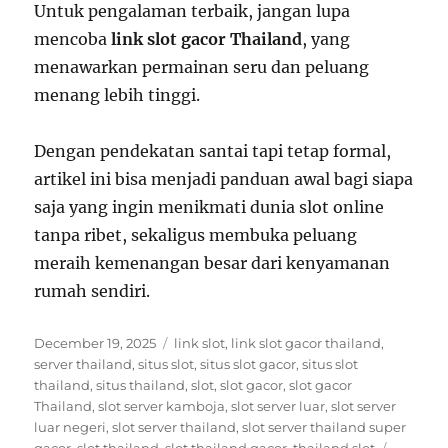
Untuk pengalaman terbaik, jangan lupa
mencoba
link slot gacor Thailand
, yang
menawarkan permainan seru dan peluang
menang lebih tinggi.
Dengan pendekatan santai tapi tetap formal,
artikel ini bisa menjadi panduan awal bagi siapa
saja yang ingin menikmati dunia slot online
tanpa ribet, sekaligus membuka peluang
meraih kemenangan besar dari kenyamanan
rumah sendiri.
Posted
Tags
December 19, 2025
link slot
,
link slot gacor thailand
,
on
server thailand
,
situs slot
,
situs slot gacor
,
situs slot
thailand
,
situs thailand
,
slot
,
slot gacor
,
slot gacor
Thailand
,
slot server kamboja
,
slot server luar
,
slot server
luar negeri
,
slot server thailand
,
slot server thailand super