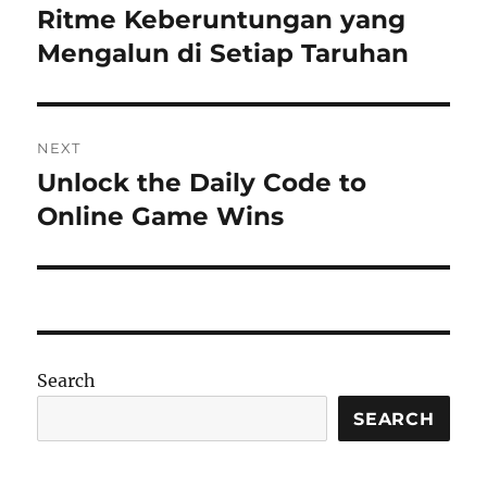
navigation
Ritme Keberuntungan yang
Previous
post:
Mengalun di Setiap Taruhan
NEXT
Unlock the Daily Code to
Next
post:
Online Game Wins
Search
SEARCH