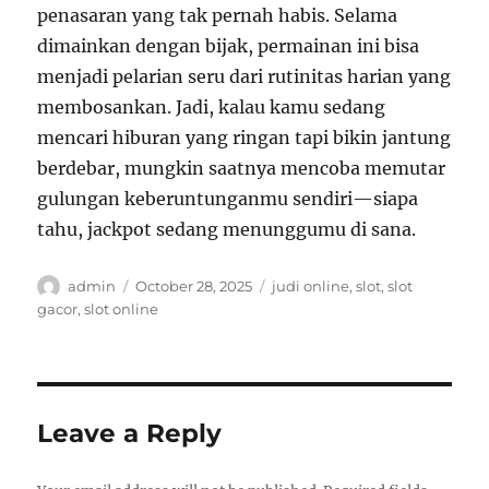
penasaran yang tak pernah habis. Selama
dimainkan dengan bijak, permainan ini bisa
menjadi pelarian seru dari rutinitas harian yang
membosankan. Jadi, kalau kamu sedang
mencari hiburan yang ringan tapi bikin jantung
berdebar, mungkin saatnya mencoba memutar
gulungan keberuntunganmu sendiri—siapa
tahu, jackpot sedang menunggumu di sana.
Author
Posted
Tags
admin
October 28, 2025
judi online
,
slot
,
slot
on
gacor
,
slot online
Leave a Reply