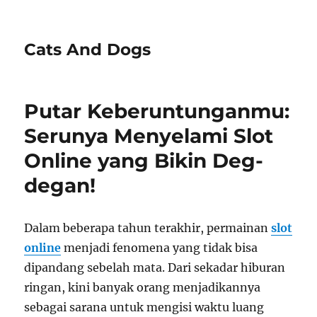
Cats And Dogs
Putar Keberuntunganmu:
Serunya Menyelami Slot
Online yang Bikin Deg-
degan!
Dalam beberapa tahun terakhir, permainan
slot
online
menjadi fenomena yang tidak bisa
dipandang sebelah mata. Dari sekadar hiburan
ringan, kini banyak orang menjadikannya
sebagai sarana untuk mengisi waktu luang