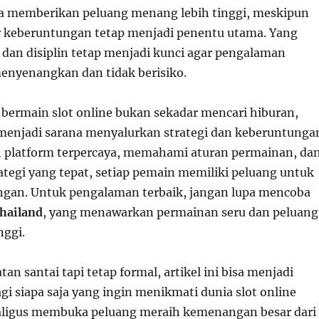
sa memberikan peluang menang lebih tinggi, meskipun
or keberuntungan tetap menjadi penentu utama. Yang
 dan disiplin tetap menjadi kunci agar pengalaman
enyenangkan dan tidak berisiko.
bermain slot online bukan sekadar mencari hiburan,
a menjadi sarana menyalurkan strategi dan keberuntunga
 platform terpercaya, memahami aturan permainan, da
tegi yang tepat, setiap pemain memiliki peluang untuk
gan. Untuk pengalaman terbaik, jangan lupa mencoba
Thailand
, yang menawarkan permainan seru dan peluang
nggi.
n santai tapi tetap formal, artikel ini bisa menjadi
i siapa saja yang ingin menikmati dunia slot online
kaligus membuka peluang meraih kemenangan besar dari