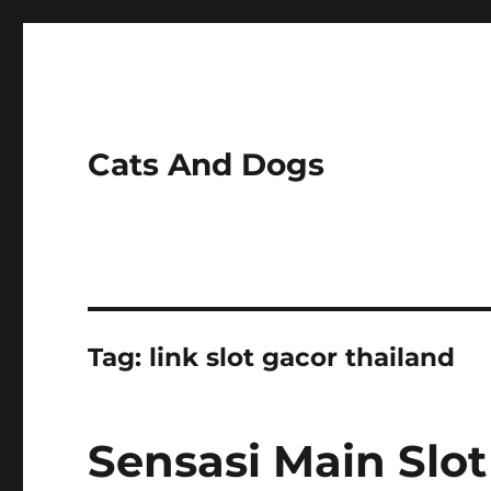
Cats And Dogs
Tag:
link slot gacor thailand
Sensasi Main Slot