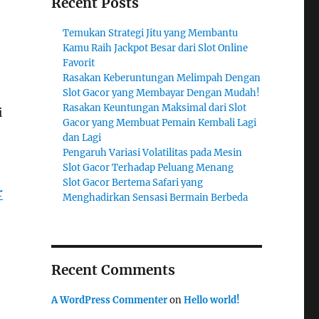
Recent Posts
Temukan Strategi Jitu yang Membantu
Kamu Raih Jackpot Besar dari Slot Online
Favorit
Rasakan Keberuntungan Melimpah Dengan
Slot Gacor yang Membayar Dengan Mudah!
Rasakan Keuntungan Maksimal dari Slot
i
Gacor yang Membuat Pemain Kembali Lagi
dan Lagi
Pengaruh Variasi Volatilitas pada Mesin
Slot Gacor Terhadap Peluang Menang
Slot Gacor Bertema Safari yang
r
Menghadirkan Sensasi Bermain Berbeda
Recent Comments
A WordPress Commenter
on
Hello world!