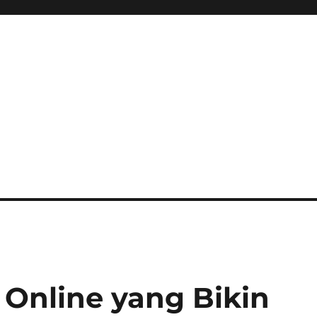
 Online yang Bikin