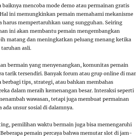
a baiknya mencoba mode demo atau permainan gratis
u. Hal ini memungkinkan pemain memahami mekanisme
a harus mempertaruhkan uang sungguhan. Seiring
aman ini akan membantu pemain mengembangkan
ebih matang dan meningkatkan peluang menang ketika
taruhan asli.
man bermain yang menyenangkan, komunitas pemain
a tarik tersendiri. Banyak forum atau grup online di ma
a berbagi tips, strategi, atau bahkan membahas
ka dalam meraih kemenangan besar. Interaksi seperti
a menambah wawasan, tetapi juga membuat permainan
a ada unsur sosial di dalamnya.
ting, pemilihan waktu bermain juga bisa memengaruhi
Beberapa pemain percaya bahwa memutar slot di jam-