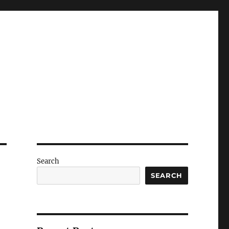
Search
SEARCH