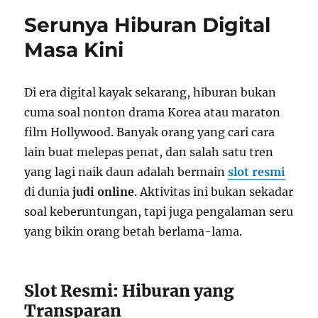
Modern
Serunya Hiburan Digital
dalam
Dunia
Masa Kini
Hiburan
Online
Di era digital kayak sekarang, hiburan bukan
cuma soal nonton drama Korea atau maraton
film Hollywood. Banyak orang yang cari cara
lain buat melepas penat, dan salah satu tren
yang lagi naik daun adalah bermain
slot resmi
di dunia
judi online
. Aktivitas ini bukan sekadar
soal keberuntungan, tapi juga pengalaman seru
yang bikin orang betah berlama-lama.
Slot Resmi: Hiburan yang
Transparan