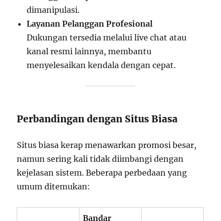
dimanipulasi.
Layanan Pelanggan Profesional
Dukungan tersedia melalui live chat atau
kanal resmi lainnya, membantu
menyelesaikan kendala dengan cepat.
Perbandingan dengan Situs Biasa
Situs biasa kerap menawarkan promosi besar,
namun sering kali tidak diimbangi dengan
kejelasan sistem. Beberapa perbedaan yang
umum ditemukan:
Bandar