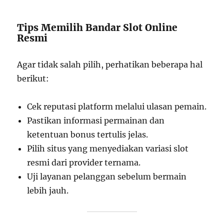
Tips Memilih Bandar Slot Online
Resmi
Agar tidak salah pilih, perhatikan beberapa hal
berikut:
Cek reputasi platform melalui ulasan pemain.
Pastikan informasi permainan dan
ketentuan bonus tertulis jelas.
Pilih situs yang menyediakan variasi slot
resmi dari provider ternama.
Uji layanan pelanggan sebelum bermain
lebih jauh.