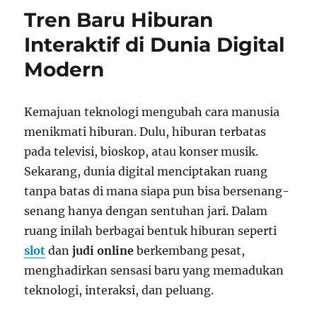
Online
Tren Baru Hiburan
Resmi:
Apa
Interaktif di Dunia Digital
Keuntungannya
Modern
Dibanding
Situs
Biasa?
Kemajuan teknologi mengubah cara manusia
menikmati hiburan. Dulu, hiburan terbatas
pada televisi, bioskop, atau konser musik.
Sekarang, dunia digital menciptakan ruang
tanpa batas di mana siapa pun bisa bersenang-
senang hanya dengan sentuhan jari. Dalam
ruang inilah berbagai bentuk hiburan seperti
slot
dan
judi online
berkembang pesat,
menghadirkan sensasi baru yang memadukan
teknologi, interaksi, dan peluang.