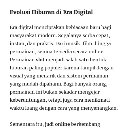
Evolusi Hiburan di Era Digital
Era digital menciptakan kebiasaan baru bagi
masyarakat modern. Segalanya serba cepat,
instan, dan praktis. Dari musik, film, hingga
permainan, semua tersedia secara online.
Permainan
slot
menjadi salah satu bentuk
hiburan paling populer karena tampil dengan
visual yang menarik dan sistem permainan
yang mudah dipahami. Bagi banyak orang,
permainan ini bukan sekadar mengejar
keberuntungan, tetapi juga cara menikmati
waktu luang dengan cara yang menyenangkan.
Sementara itu,
judi online
berkembang