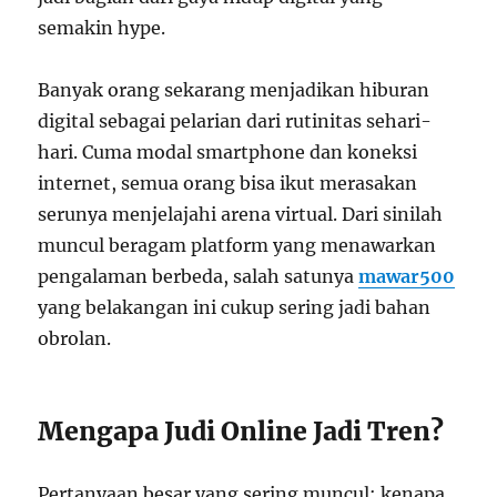
semakin hype.
Banyak orang sekarang menjadikan hiburan
digital sebagai pelarian dari rutinitas sehari-
hari. Cuma modal smartphone dan koneksi
internet, semua orang bisa ikut merasakan
serunya menjelajahi arena virtual. Dari sinilah
muncul beragam platform yang menawarkan
pengalaman berbeda, salah satunya
mawar500
yang belakangan ini cukup sering jadi bahan
obrolan.
Mengapa Judi Online Jadi Tren?
Pertanyaan besar yang sering muncul: kenapa