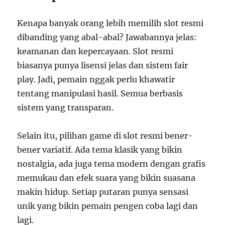
Kenapa banyak orang lebih memilih slot resmi
dibanding yang abal-abal? Jawabannya jelas:
keamanan dan kepercayaan. Slot resmi
biasanya punya lisensi jelas dan sistem fair
play. Jadi, pemain nggak perlu khawatir
tentang manipulasi hasil. Semua berbasis
sistem yang transparan.
Selain itu, pilihan game di slot resmi bener-
bener variatif. Ada tema klasik yang bikin
nostalgia, ada juga tema modern dengan grafis
memukau dan efek suara yang bikin suasana
makin hidup. Setiap putaran punya sensasi
unik yang bikin pemain pengen coba lagi dan
lagi.