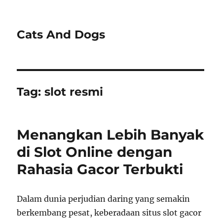
Cats And Dogs
Tag:
slot resmi
Menangkan Lebih Banyak
di Slot Online dengan
Rahasia Gacor Terbukti
Dalam dunia perjudian daring yang semakin
berkembang pesat, keberadaan situs slot gacor