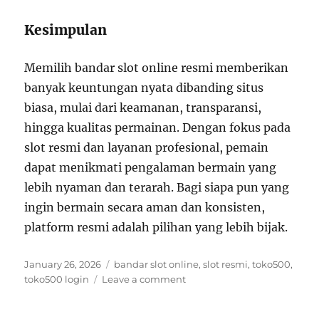
Kesimpulan
Memilih bandar slot online resmi memberikan
banyak keuntungan nyata dibanding situs
biasa, mulai dari keamanan, transparansi,
hingga kualitas permainan. Dengan fokus pada
slot resmi dan layanan profesional, pemain
dapat menikmati pengalaman bermain yang
lebih nyaman dan terarah. Bagi siapa pun yang
ingin bermain secara aman dan konsisten,
platform resmi adalah pilihan yang lebih bijak.
Posted
Tags
January 26, 2026
bandar slot online
,
slot resmi
,
toko500
,
on
on
toko500 login
Leave a comment
Bandar
Slot