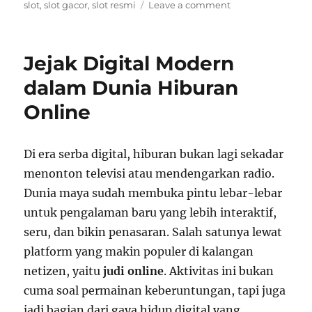
on
on
slot
,
slot gacor
,
slot resmi
Leave a comment
Tren
Baru
Hiburan
Jejak Digital Modern
Interaktif
di
dalam Dunia Hiburan
Dunia
Online
Digital
Modern
Di era serba digital, hiburan bukan lagi sekadar
menonton televisi atau mendengarkan radio.
Dunia maya sudah membuka pintu lebar-lebar
untuk pengalaman baru yang lebih interaktif,
seru, dan bikin penasaran. Salah satunya lewat
platform yang makin populer di kalangan
netizen, yaitu
judi online
. Aktivitas ini bukan
cuma soal permainan keberuntungan, tapi juga
jadi bagian dari gaya hidup digital yang