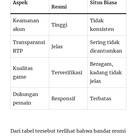
Aspek
Situs Biasa
Resmi
Keamanan
Tidak
Tinggi
akun
konsisten
Transparansi
Sering tidak
Jelas
RTP
dicantumkan
Beragam,
Kualitas
Terverifikasi
kadang tidak
game
jelas
Dukungan
Responsif
Terbatas
pemain
Dari tabel tersebut terlihat bahwa bandar resmi