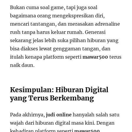
Bukan cuma soal game, tapi juga soal
bagaimana orang mengekspresikan diri,
mencari tantangan, dan merasakan adrenaline
rush tanpa harus keluar rumah. Generasi
sekarang jelas lebih suka pilihan hiburan yang
bisa diakses lewat genggaman tangan, dan
itulah kenapa platform seperti
mawar500
terus
naik daun.
Kesimpulan: Hiburan Digital
yang Terus Berkembang
Pada akhirnya,
judi online
hanyalah salah satu
wajah dari hiburan digital masa kini. Dengan
kehadiran platform seperti
mawar500
,