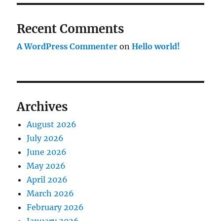
Recent Comments
A WordPress Commenter
on
Hello world!
Archives
August 2026
July 2026
June 2026
May 2026
April 2026
March 2026
February 2026