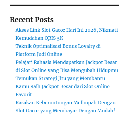
Recent Posts
Akses Link Slot Gacor Hari Ini 2026, Nikmati
Kemudahan QRIS 5K
Teknik Optimalisasi Bonus Loyalty di
Platform Judi Online
Pelajari Rahasia Mendapatkan Jackpot Besar
di Slot Online yang Bisa Mengubah Hidupmu
Temukan Strategi Jitu yang Membantu
Kamu Raih Jackpot Besar dari Slot Online
Favorit
Rasakan Keberuntungan Melimpah Dengan
Slot Gacor yang Membayar Dengan Mudah!