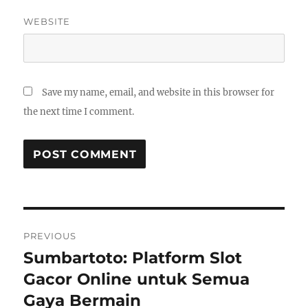
WEBSITE
Save my name, email, and website in this browser for
the next time I comment.
Post
PREVIOUS
navigation
Sumbartoto: Platform Slot
Previous
post:
Gacor Online untuk Semua
Gaya Bermain