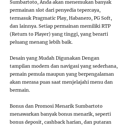
Sumbartoto, Anda akan menemukan banyak
permainan slot dari penyedia tepercaya,
termasuk Pragmatic Play, Habanero, PG Soft,
dan lainnya. Setiap permainan memiliki RTP
(Return to Player) yang tinggi, yang berarti
peluang menang lebih baik.
Desain yang Mudah Digunakan Dengan
tampilan modern dan navigasi yang sederhana,
pemain pemula maupun yang berpengalaman
akan merasa puas saat menjelajahi menu dan
bermain.
Bonus dan Promosi Menarik Sumbartoto
menawarkan banyak bonus menarik, seperti
bonus deposit, cashback harian, dan putaran