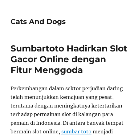
Cats And Dogs
Sumbartoto Hadirkan Slot
Gacor Online dengan
Fitur Menggoda
Perkembangan dalam sektor perjudian daring
telah menunjukkan kemajuan yang pesat,
terutama dengan meningkatnya ketertarikan
terhadap permainan slot di kalangan para
pemain di Indonesia. Di antara banyak tempat
bermain slot online,
sumbar toto
menjadi