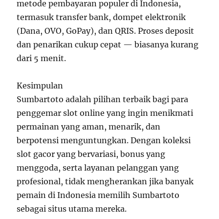
metode pembayaran populer di Indonesia,
termasuk transfer bank, dompet elektronik
(Dana, OVO, GoPay), dan QRIS. Proses deposit
dan penarikan cukup cepat — biasanya kurang
dari 5 menit.
Kesimpulan
Sumbartoto adalah pilihan terbaik bagi para
penggemar slot online yang ingin menikmati
permainan yang aman, menarik, dan
berpotensi menguntungkan. Dengan koleksi
slot gacor yang bervariasi, bonus yang
menggoda, serta layanan pelanggan yang
profesional, tidak mengherankan jika banyak
pemain di Indonesia memilih Sumbartoto
sebagai situs utama mereka.