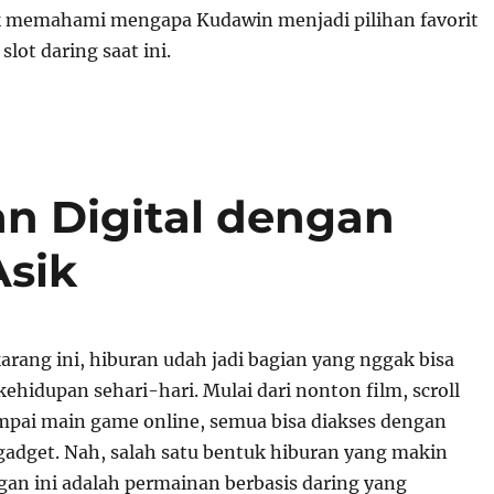
uk memahami mengapa Kudawin menjadi pilihan favorit
lot daring saat ini.
n Digital dengan
Asik
ekarang ini, hiburan udah jadi bagian yang nggak bisa
kehidupan sehari-hari. Mulai dari nonton film, scroll
ampai main game online, semua bisa diakses dengan
adget. Nah, salah satu bentuk hiburan yang makin
gan ini adalah permainan berbasis daring yang