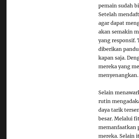
pemain sudah bis
Setelah mendaft
agar dapat men
akan semakin m
yang responsif. 
diberikan pand
kapan saja. Den
mereka yang men
menyenangkan.
Selain menawark
rutin mengadaka
daya tarik ters
besar. Melalui 
memanfaatkan p
mereka. Selain 