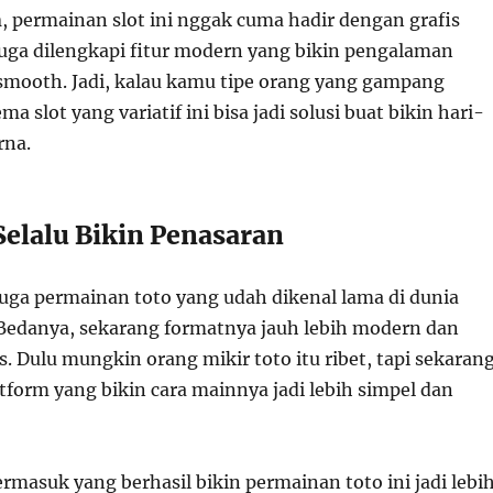
n
, permainan slot ini nggak cuma hadir dengan grafis
 juga dilengkapi fitur modern yang bikin pengalaman
mooth. Jadi, kalau kamu tipe orang yang gampang
ma slot yang variatif ini bisa jadi solusi buat bikin hari-
rna.
Selalu Bikin Penasaran
 juga permainan toto yang udah dikenal lama di dunia
. Bedanya, sekarang formatnya jauh lebih modern dan
 Dulu mungkin orang mikir toto itu ribet, tapi sekaran
tform yang bikin cara mainnya jadi lebih simpel dan
rmasuk yang berhasil bikin permainan toto ini jadi lebi