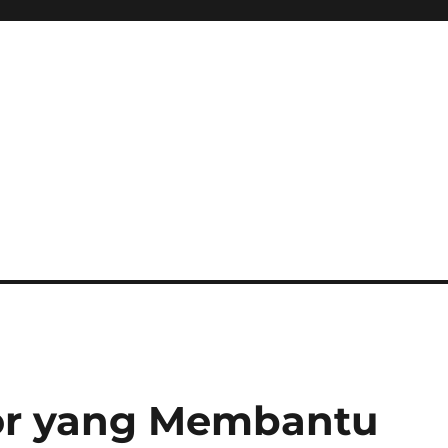
cor yang Membantu