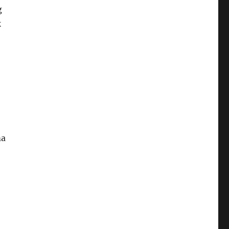
g
k
ma