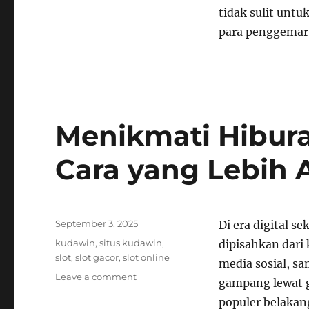
tidak sulit unt
para penggemar s
Menikmati Hibura
Cara yang Lebih 
Posted
September 3, 2025
Di era digital s
on
Tags
kudawin
,
situs kudawin
,
dipisahkan dari 
slot
,
slot gacor
,
slot online
media sosial, s
on
Leave a comment
gampang lewat g
Menikmati
populer belakan
Hiburan