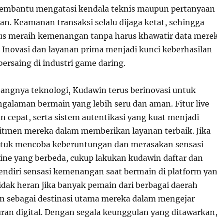
membantu mengatasi kendala teknis maupun pertanyaan
an. Keamanan transaksi selalu dijaga ketat, sehingga
us meraih kemenangan tanpa harus khawatir data mere
 Inovasi dan layanan prima menjadi kunci keberhasilan
ersaing di industri game daring.
angnya teknologi, Kudawin terus berinovasi untuk
alaman bermain yang lebih seru dan aman. Fitur live
n cepat, serta sistem autentikasi yang kuat menjadi
itmen mereka dalam memberikan layanan terbaik. Jika
untuk mencoba keberuntungan dan merasakan sensasi
line yang berbeda, cukup lakukan kudawin daftar dan
sendiri sensasi kemenangan saat bermain di platform ya
Tidak heran jika banyak pemain dari berbagai daerah
 sebagai destinasi utama mereka dalam mengejar
uran digital. Dengan segala keunggulan yang ditawarkan