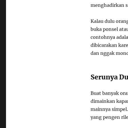
Digital
menghadirkan se
dengan
Cara
Kalau dulu oran
yang
Lebih
buka ponsel atau
Asik
contohnya adal
dibicarakan kar
dan nggak mono
Serunya Du
Buat banyak ora
dimainkan kapan
mainnya simpel.
yang pengen rile