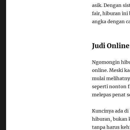
asik. Dengan sis
fair, hiburan in
angka dengan ca
Judi Onlin
Ngomongin hibur
online. Meski k
mulai melihatny
seperti nonton f
melepas penat se
Kuncinya ada di
hiburan, bukan k
tanpa harus keh