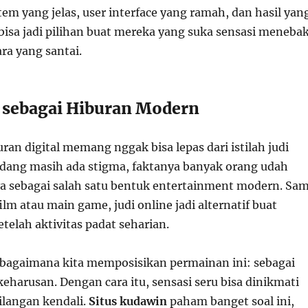
tem yang jelas, user interface yang ramah, dan hasil yan
i bisa jadi pilihan buat mereka yang suka sensasi meneba
ra yang santai.
e sebagai Hiburan Modern
an digital memang nggak bisa lepas dari istilah judi
adang masih ada stigma, faktanya banyak orang udah
a sebagai salah satu bentuk entertainment modern. Sa
ilm atau main game, judi online jadi alternatif buat
telah aktivitas padat seharian.
 bagaimana kita memposisikan permainan ini: sebagai
eharusan. Dengan cara itu, sensasi seru bisa dinikmati
ilangan kendali.
Situs kudawin
paham banget soal ini,