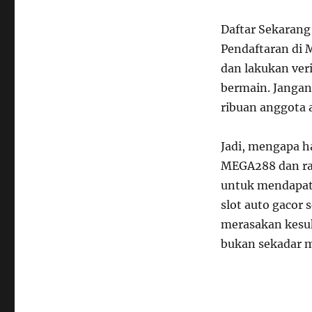
Daftar Sekaran
Pendaftaran di 
dan lakukan ver
bermain. Jangan
ribuan anggota a
Jadi, mengapa h
MEGA288 dan ra
untuk mendapat
slot auto gacor 
merasakan kesuk
bukan sekadar m