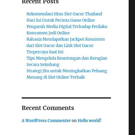
Recent Posts
Rekomendasi Situs Slot Gacor Thailand
Hari Ini Untuk Pecinta Game Online
Pengaruh Media Digital Terhadap Perilaku
Konsumen Judi Online
Rahasia Mendapatkan Jackpot Konsisten
dari Slot Gacor dan Link Slot Gacor
Terpercaya Saat Ini
Tips Mengelola Keuntungan dan Kerugian
Secara Seimbang
Strategi Jitu untuk Meningkatkan Peluang
Menang di Slot Online Terbaik
Recent Comments
A WordPress Commenter
on
Hello world!