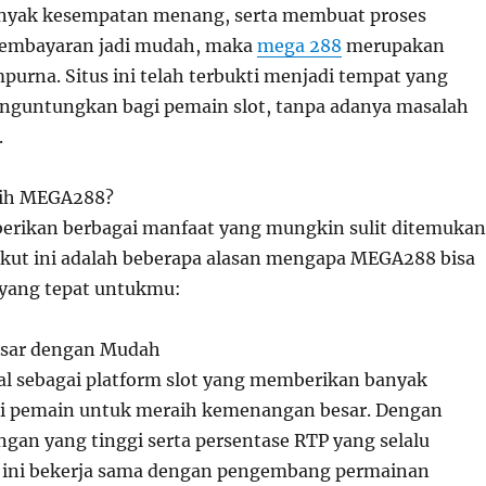
yak kesempatan menang, serta membuat proses
pembayaran jadi mudah, maka
mega 288
merupakan
purna. Situs ini telah terbukti menjadi tempat yang
nguntungkan bagi pemain slot, tanpa adanya masalah
.
ih MEGA288?
ikan berbagai manfaat yang mungkin sulit ditemukan
erikut ini adalah beberapa alasan mengapa MEGA288 bisa
 yang tepat untukmu:
sar dengan Mudah
l sebagai platform slot yang memberikan banyak
i pemain untuk meraih kemenangan besar. Dengan
gan yang tinggi serta persentase RTP yang selalu
us ini bekerja sama dengan pengembang permainan