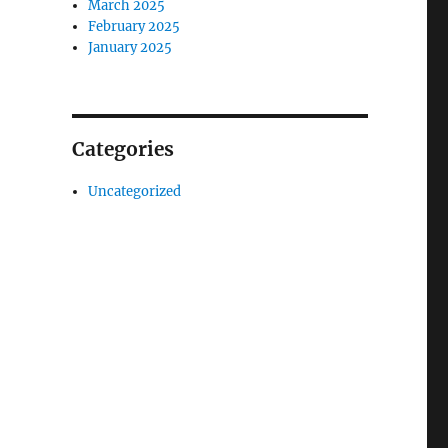
March 2025
February 2025
January 2025
Categories
Uncategorized