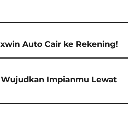
xwin Auto Cair ke Rekening!
 Wujudkan Impianmu Lewat