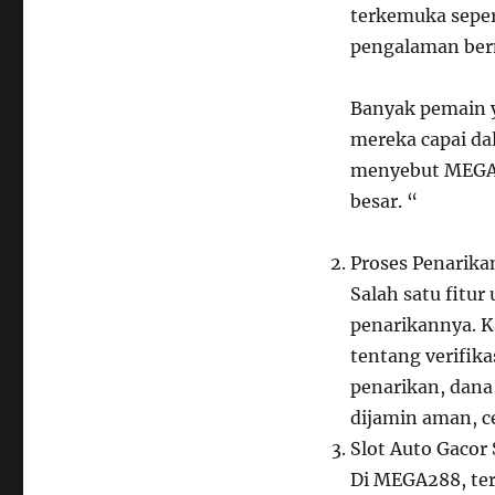
terkemuka seper
pengalaman be
Banyak pemain 
mereka capai da
menyebut MEGA
besar. “
Proses Penarika
Salah satu fitu
penarikannya. K
tentang verifik
penarikan, dana
dijamin aman, c
Slot Auto Gacor 
Di MEGA288, terd