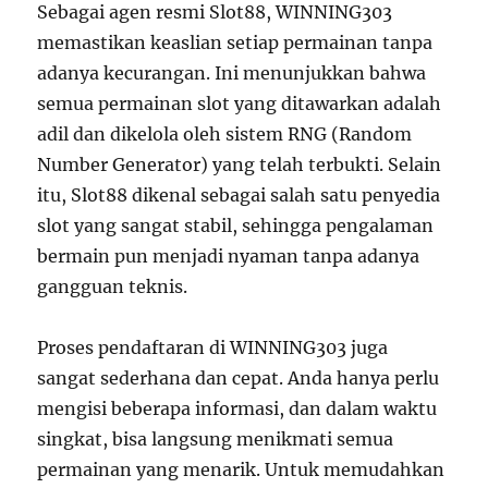
Sebagai agen resmi Slot88, WINNING303
memastikan keaslian setiap permainan tanpa
adanya kecurangan. Ini menunjukkan bahwa
semua permainan slot yang ditawarkan adalah
adil dan dikelola oleh sistem RNG (Random
Number Generator) yang telah terbukti. Selain
itu, Slot88 dikenal sebagai salah satu penyedia
slot yang sangat stabil, sehingga pengalaman
bermain pun menjadi nyaman tanpa adanya
gangguan teknis.
Proses pendaftaran di WINNING303 juga
sangat sederhana dan cepat. Anda hanya perlu
mengisi beberapa informasi, dan dalam waktu
singkat, bisa langsung menikmati semua
permainan yang menarik. Untuk memudahkan