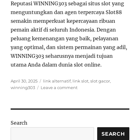
Reputasi WINNING303 sebagai situs slot yang
menguntungkan dan agen terpercaya Slot88
semakin memperkuat kepercayaan ribuan
pemain aktif di seluruh Indonesia. Dengan
peluang kemenangan yang baik, pelayanan
yang optimal, dan sistem permainan yang adil,
WINNING303 seharusnya menjadi tujuan
utama Anda dalam dunia slot online.
Posted
Tags
April 30, 2025
link alternatif
,
link slot
,
slot gacor
,
on
on
winning303
Leave a comment
Situs
Judi
Online
Terpercaya
Slot88?
Search
Cuma
di
SEARCH
WINNING303