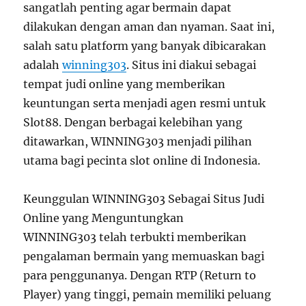
sangatlah penting agar bermain dapat
dilakukan dengan aman dan nyaman. Saat ini,
salah satu platform yang banyak dibicarakan
adalah
winning303
. Situs ini diakui sebagai
tempat judi online yang memberikan
keuntungan serta menjadi agen resmi untuk
Slot88. Dengan berbagai kelebihan yang
ditawarkan, WINNING303 menjadi pilihan
utama bagi pecinta slot online di Indonesia.
Keunggulan WINNING303 Sebagai Situs Judi
Online yang Menguntungkan
WINNING303 telah terbukti memberikan
pengalaman bermain yang memuaskan bagi
para penggunanya. Dengan RTP (Return to
Player) yang tinggi, pemain memiliki peluang