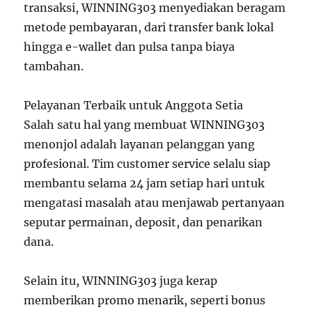
transaksi, WINNING303 menyediakan beragam
metode pembayaran, dari transfer bank lokal
hingga e-wallet dan pulsa tanpa biaya
tambahan.
Pelayanan Terbaik untuk Anggota Setia
Salah satu hal yang membuat WINNING303
menonjol adalah layanan pelanggan yang
profesional. Tim customer service selalu siap
membantu selama 24 jam setiap hari untuk
mengatasi masalah atau menjawab pertanyaan
seputar permainan, deposit, dan penarikan
dana.
Selain itu, WINNING303 juga kerap
memberikan promo menarik, seperti bonus