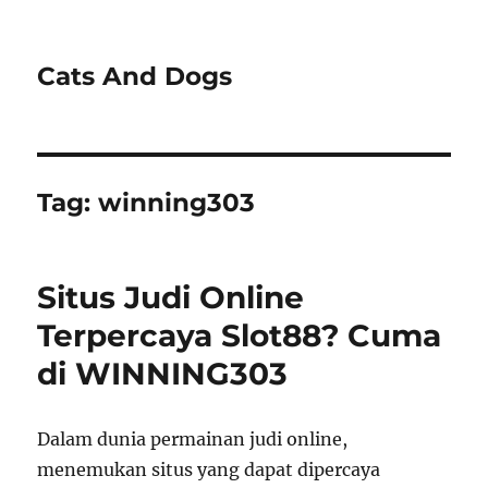
Cats And Dogs
Tag:
winning303
Situs Judi Online
Terpercaya Slot88? Cuma
di WINNING303
Dalam dunia permainan judi online,
menemukan situs yang dapat dipercaya