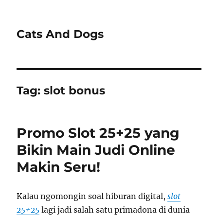
Cats And Dogs
Tag:
slot bonus
Promo Slot 25+25 yang
Bikin Main Judi Online
Makin Seru!
Kalau ngomongin soal hiburan digital,
slot
25+25
lagi jadi salah satu primadona di dunia