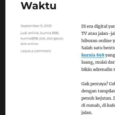
Waktu
Posted
September 9, 2025
Di era digital y
on
Tags
judi online
,
kurnia 898
,
TV atau jalan-j
kurnia898
,
slot
,
slot gacor
,
hiburan online y
slot online
Salah satu bentu
on
Leave a comment
kurnia 898
yang
Serunya
Dunia
luang, mulai da
Digital
bikin adrenalin 
yang
Bikin
Lupa
Gak percaya? Co
Waktu
dengan tampilan
penuh kejutan. 
di rumah, di ka
jalan.