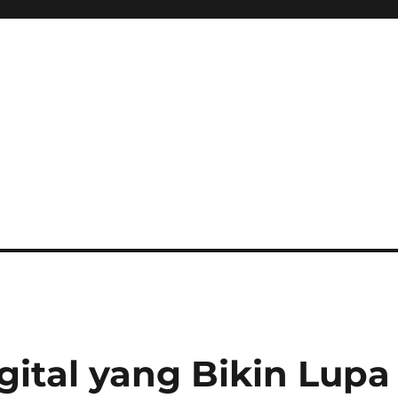
gital yang Bikin Lupa