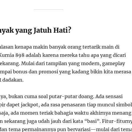
yak yang Jatuh Hati?
 alasan kenapa makin banyak orang tertarik main di
Kurnia 898 adalah karena mereka tahu apa yang dicari
karang. Mulai dari tampilan yang modern, gameplay
mpai bonus dan promosi yang kadang bikin kita merasa
R dadakan.
nya, bukan cuma soal putar-putar doang. Ada sensasi
ir dapet jackpot, ada rasa penasaran tiap muncul simbol
 saja, ada momen teriak bahagia waktu akhirnya menang
n sekarang juga udah jauh dari kata “basi”. Fitur-fiturn
 dan tema permainannya pun bervariasi—mulai dari tem