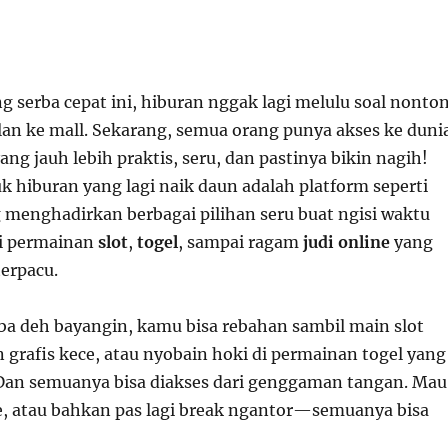
ang serba cepat ini, hiburan nggak lagi melulu soal nonto
alan ke mall. Sekarang, semua orang punya akses ke duni
ang jauh lebih praktis, seru, dan pastinya bikin nagih!
k hiburan yang lagi naik daun adalah platform seperti
 menghadirkan berbagai pilihan seru buat ngisi waktu
ri permainan
slot
,
togel
, sampai ragam
judi online
yang
terpacu.
ba deh bayangin, kamu bisa rebahan sambil main slot
 grafis kece, atau nyobain hoki di permainan togel yang
Dan semuanya bisa diakses dari genggaman tangan. Mau
fe, atau bahkan pas lagi break ngantor—semuanya bisa