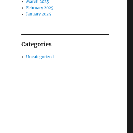
March 2025
February 2025
January 2025
n
Categories
Uncategorized