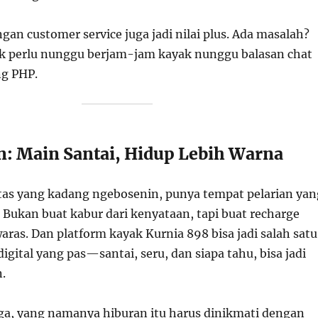
ngan customer service juga jadi nilai plus. Ada masalah?
ak perlu nunggu berjam-jam kayak nunggu balasan chat
ng PHP.
: Main Santai, Hidup Lebih Warna
itas yang kadang ngebosenin, punya tempat pelarian yan
. Bukan buat kabur dari kenyataan, tapi buat recharge
waras. Dan platform kayak Kurnia 898 bisa jadi salah satu
digital yang pas—santai, seru, dan siapa tahu, bisa jadi
.
juga, yang namanya hiburan itu harus dinikmati dengan