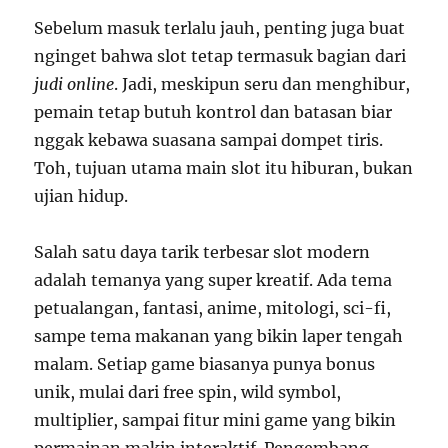
Sebelum masuk terlalu jauh, penting juga buat
nginget bahwa slot tetap termasuk bagian dari
judi online
. Jadi, meskipun seru dan menghibur,
pemain tetap butuh kontrol dan batasan biar
nggak kebawa suasana sampai dompet tiris.
Toh, tujuan utama main slot itu hiburan, bukan
ujian hidup.
Salah satu daya tarik terbesar slot modern
adalah temanya yang super kreatif. Ada tema
petualangan, fantasi, anime, mitologi, sci-fi,
sampe tema makanan yang bikin laper tengah
malam. Setiap game biasanya punya bonus
unik, mulai dari free spin, wild symbol,
multiplier, sampai fitur mini game yang bikin