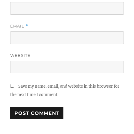
EMAIL
*
WEBSITE
Save my name, email, and website in this browser for
the next time I comment.