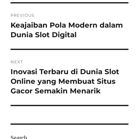
Post
PREVIOUS
navigation
Keajaiban Pola Modern dalam
Previous
post:
Dunia Slot Digital
NEXT
Inovasi Terbaru di Dunia Slot
Next
post:
Online yang Membuat Situs
Gacor Semakin Menarik
Search