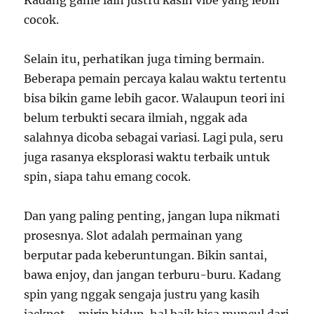
Kadang game lain justru kasih vibe yang lebih
cocok.
Selain itu, perhatikan juga timing bermain.
Beberapa pemain percaya kalau waktu tertentu
bisa bikin game lebih gacor. Walaupun teori ini
belum terbukti secara ilmiah, nggak ada
salahnya dicoba sebagai variasi. Lagi pula, seru
juga rasanya eksplorasi waktu terbaik untuk
spin, siapa tahu emang cocok.
Dan yang paling penting, jangan lupa nikmati
prosesnya. Slot adalah permainan yang
berputar pada keberuntungan. Bikin santai,
bawa enjoy, dan jangan terburu-buru. Kadang
spin yang nggak sengaja justru yang kasih