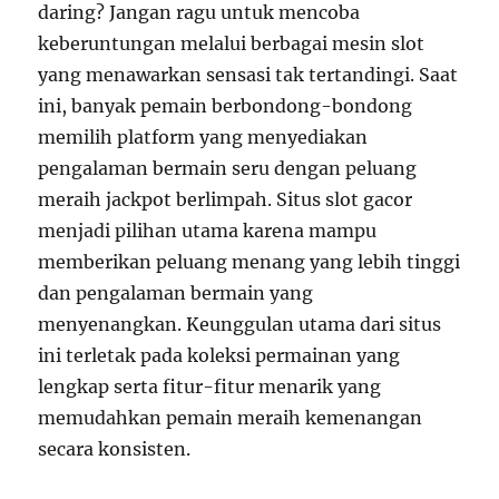
daring? Jangan ragu untuk mencoba
keberuntungan melalui berbagai mesin slot
yang menawarkan sensasi tak tertandingi. Saat
ini, banyak pemain berbondong-bondong
memilih platform yang menyediakan
pengalaman bermain seru dengan peluang
meraih jackpot berlimpah. Situs slot gacor
menjadi pilihan utama karena mampu
memberikan peluang menang yang lebih tinggi
dan pengalaman bermain yang
menyenangkan. Keunggulan utama dari situs
ini terletak pada koleksi permainan yang
lengkap serta fitur-fitur menarik yang
memudahkan pemain meraih kemenangan
secara konsisten.