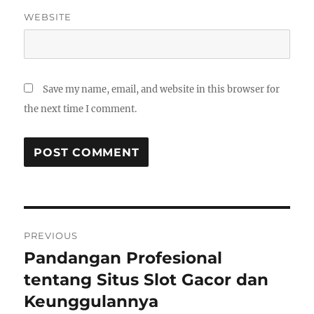
WEBSITE
Save my name, email, and website in this browser for
the next time I comment.
Post
PREVIOUS
navigation
Pandangan Profesional
Previous
post:
tentang Situs Slot Gacor dan
Keunggulannya