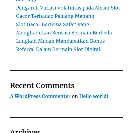
Pengaruh Variasi Volatilitas pada Mesin Slot
Gacor Terhadap Peluang Menang
Slot Gacor Bertema Safari yang
Menghadirkan Sensasi Bermain Berbeda
Langkah Mudah Mendapatkan Bonus
Referral Dalam Bermain Slot Digital
Recent Comments
A WordPress Commenter
on
Hello world!
Archives