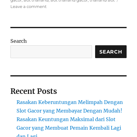
gacor
,
slot thailand
,
slot thailand gacor
,
thailand slot
on
Leave a comment
Sensasi
Main
Slot
Online
yang
Search
Bikin
Ketagihan
SEARCH
di
Era
Digital
Recent Posts
Rasakan Keberuntungan Melimpah Dengan
Slot Gacor yang Membayar Dengan Mudah!
Rasakan Keuntungan Maksimal dari Slot
Gacor yang Membuat Pemain Kembali Lagi
dan Lagi