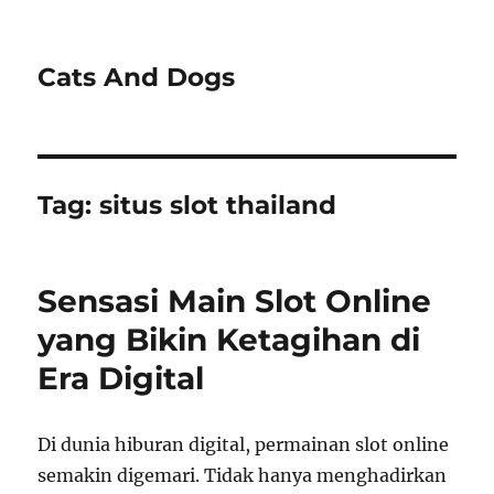
Cats And Dogs
Tag:
situs slot thailand
Sensasi Main Slot Online
yang Bikin Ketagihan di
Era Digital
Di dunia hiburan digital, permainan slot online
semakin digemari. Tidak hanya menghadirkan