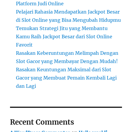
Platform Judi Online
Pelajari Rahasia Mendapatkan Jackpot Besar
di Slot Online yang Bisa Mengubah Hidupmu
Temukan Strategi Jitu yang Membantu
Kamu Raih Jackpot Besar dari Slot Online
Favorit
Rasakan Keberuntungan Melimpah Dengan
Slot Gacor yang Membayar Dengan Mudah!
Rasakan Keuntungan Maksimal dari Slot
Gacor yang Membuat Pemain Kembali Lagi
dan Lagi
Recent Comments