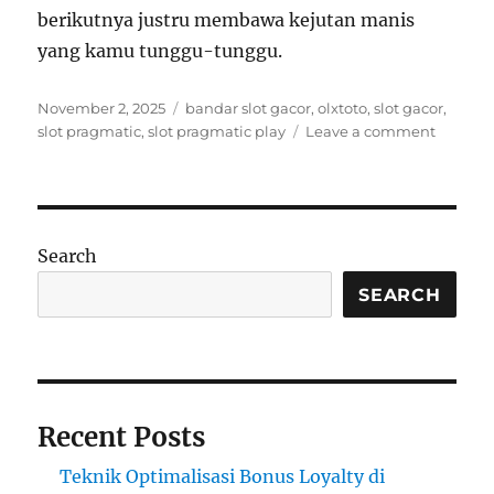
berikutnya justru membawa kejutan manis
yang kamu tunggu-tunggu.
Posted
Tags
November 2, 2025
bandar slot gacor
,
olxtoto
,
slot gacor
,
on
on
slot pragmatic
,
slot pragmatic play
Leave a comment
Slot
Pragmat
Play:
Sensasi
Main
Search
Santai
dengan
SEARCH
Keberu
Maksim
Recent Posts
Teknik Optimalisasi Bonus Loyalty di