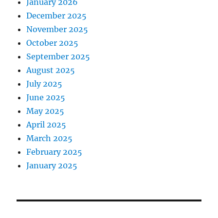
January 2026
December 2025
November 2025
October 2025
September 2025
August 2025
July 2025
June 2025
May 2025
April 2025
March 2025
February 2025
January 2025