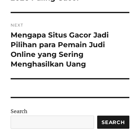
NEXT
Mengapa Situs Gacor Jadi
Next
post:
Pilihan para Pemain Judi
Online yang Sering
Menghasilkan Uang
Search
SEARCH