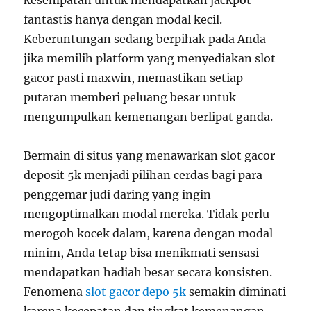
kesempatan untuk mendapatkan jackpot
fantastis hanya dengan modal kecil.
Keberuntungan sedang berpihak pada Anda
jika memilih platform yang menyediakan slot
gacor pasti maxwin, memastikan setiap
putaran memberi peluang besar untuk
mengumpulkan kemenangan berlipat ganda.
Bermain di situs yang menawarkan slot gacor
deposit 5k menjadi pilihan cerdas bagi para
penggemar judi daring yang ingin
mengoptimalkan modal mereka. Tidak perlu
merogoh kocek dalam, karena dengan modal
minim, Anda tetap bisa menikmati sensasi
mendapatkan hadiah besar secara konsisten.
Fenomena
slot gacor depo 5k
semakin diminati