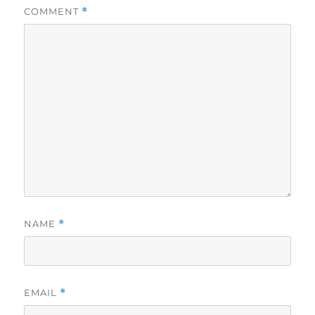
COMMENT
*
NAME
*
EMAIL
*