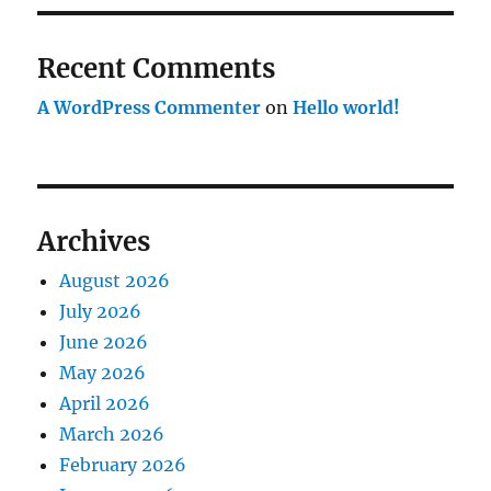
Recent Comments
A WordPress Commenter
on
Hello world!
Archives
August 2026
July 2026
June 2026
May 2026
April 2026
March 2026
February 2026