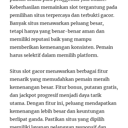
Keberhasilan memainkan slot tergantung pada
pemilihan situs terpercaya dan terbukti gacor.
Banyak situs menawarkan peluang besar,
tetapi hanya yang benar-benar aman dan
memiliki reputasi baik yang mampu
memberikan kemenangan konsisten. Pemain
harus selektif dalam memilih platform.
Situs slot gacor menawarkan berbagai fitur
menarik yang memudahkan pemain meraih
kemenangan besar. Fitur bonus, putaran gratis,
dan jackpot progresif menjadi daya tarik
utama. Dengan fitur ini, peluang mendapatkan
kemenangan lebih besar dan keuntungan
berlipat ganda. Pastikan situs yang dipilih
memiliki layanan pelanggan responsif dan