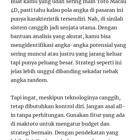
Buat kamu yang udah sering main Toto Macau
4D, pasti tahu kalau pola angka di pasaran ini
punya karakteristik tersendiri. Nah, di sinilah
sistem canggih jadi senjata utama. Dengan
bantuan analisis yang akurat, kamu bisa
mengidentifikasi angka-angka potensial yang
sering muncul atau justru yang jarang keluar
tapi punya peluang besar. Strategi seperti ini
jelas lebih unggul dibanding sekadar nebak
angka random.
Tapi ingat, meskipun teknologinya canggih,
tetap dibutuhkan kontrol diri. Jangan asal all-
in tanpa perhitungan. Gunakan fitur yang ada
di maktoto untuk mengatur budget dan
strategi bermain. Dengan pendekatan yang