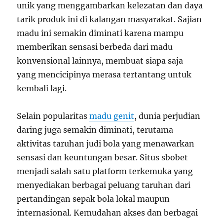
unik yang menggambarkan kelezatan dan daya
tarik produk ini di kalangan masyarakat. Sajian
madu ini semakin diminati karena mampu
memberikan sensasi berbeda dari madu
konvensional lainnya, membuat siapa saja
yang mencicipinya merasa tertantang untuk
kembali lagi.
Selain popularitas
madu genit
, dunia perjudian
daring juga semakin diminati, terutama
aktivitas taruhan judi bola yang menawarkan
sensasi dan keuntungan besar. Situs sbobet
menjadi salah satu platform terkemuka yang
menyediakan berbagai peluang taruhan dari
pertandingan sepak bola lokal maupun
internasional. Kemudahan akses dan berbagai