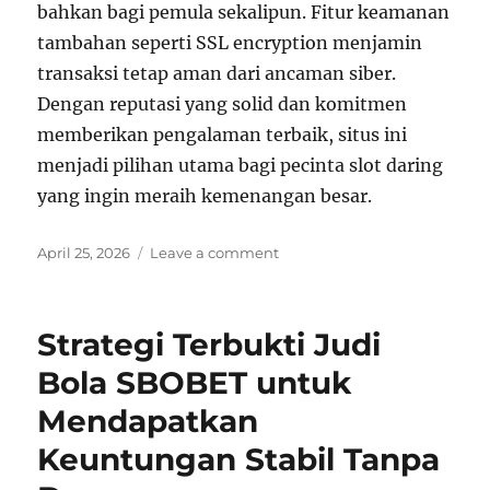
bahkan bagi pemula sekalipun. Fitur keamanan
tambahan seperti SSL encryption menjamin
transaksi tetap aman dari ancaman siber.
Dengan reputasi yang solid dan komitmen
memberikan pengalaman terbaik, situs ini
menjadi pilihan utama bagi pecinta slot daring
yang ingin meraih kemenangan besar.
Posted
on
April 25, 2026
Leave a comment
on
Inovasi
Teknologi
di
Strategi Terbukti Judi
Balik
Situs
Bola SBOBET untuk
Slot
Mendapatkan
Gacor
Modern
Keuntungan Stabil Tanpa