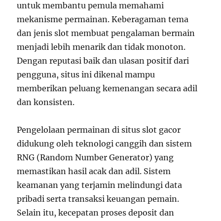
untuk membantu pemula memahami
mekanisme permainan. Keberagaman tema
dan jenis slot membuat pengalaman bermain
menjadi lebih menarik dan tidak monoton.
Dengan reputasi baik dan ulasan positif dari
pengguna, situs ini dikenal mampu
memberikan peluang kemenangan secara adil
dan konsisten.
Pengelolaan permainan di situs slot gacor
didukung oleh teknologi canggih dan sistem
RNG (Random Number Generator) yang
memastikan hasil acak dan adil. Sistem
keamanan yang terjamin melindungi data
pribadi serta transaksi keuangan pemain.
Selain itu, kecepatan proses deposit dan