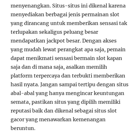
menyenangkan. Situs-situs ini dikenal karena
menyediakan berbagai jenis permainan slot
yang dirancang untuk memberikan sensasi tak
terlupakan sekaligus peluang besar
mendapatkan jackpot besar. Dengan akses
yang mudah lewat perangkat apa saja, pemain
dapat menikmati sensasi bermain slot kapan
saja dan di mana saja, asalkan memilih
platform terpercaya dan terbukti memberikan
hasil nyata. Jangan sampai tertipu dengan situs
abal-abal yang hanya mengincar keuntungan
semata, pastikan situs yang dipilih memiliki
reputasi baik dan dikenal sebagai situs slot
gacor yang menawarkan kemenangan
beruntun.