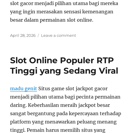
slot gacor menjadi pilihan utama bagi mereka
yang ingin merasakan sensasi kemenangan
besar dalam permainan slot online.
Posted
on
April 28, 2026
Leave a comment
on
Keunggulan
Bermain
di
Slot Online Populer RTP
Situs
Slot
Tinggi yang Sedang Viral
Gacor
Resmi
dan
madu genit
Situs game slot jackpot gacor
Terpercaya
menjadi pilihan utama bagi pecinta permainan
daring. Keberhasilan meraih jackpot besar
sangat bergantung pada kepercayaan terhadap
platform yang menawarkan peluang menang
tinggi. Pemain harus memilih situs yang