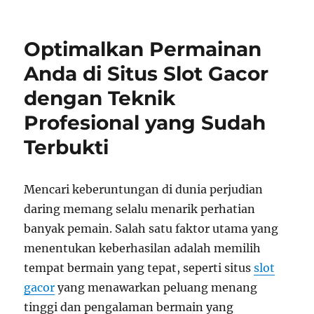
on
Slot
Online
Populer
Optimalkan Permainan
RTP
Tinggi
Anda di Situs Slot Gacor
yang
dengan Teknik
Sedang
Viral
Profesional yang Sudah
Terbukti
Mencari keberuntungan di dunia perjudian
daring memang selalu menarik perhatian
banyak pemain. Salah satu faktor utama yang
menentukan keberhasilan adalah memilih
tempat bermain yang tepat, seperti situs
slot
gacor
yang menawarkan peluang menang
tinggi dan pengalaman bermain yang