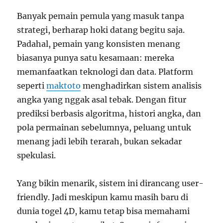
Banyak pemain pemula yang masuk tanpa
strategi, berharap hoki datang begitu saja.
Padahal, pemain yang konsisten menang
biasanya punya satu kesamaan: mereka
memanfaatkan teknologi dan data. Platform
seperti
maktoto
menghadirkan sistem analisis
angka yang nggak asal tebak. Dengan fitur
prediksi berbasis algoritma, histori angka, dan
pola permainan sebelumnya, peluang untuk
menang jadi lebih terarah, bukan sekadar
spekulasi.
Yang bikin menarik, sistem ini dirancang user-
friendly. Jadi meskipun kamu masih baru di
dunia togel 4D, kamu tetap bisa memahami