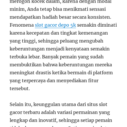
merogoh kocek dalam, karena dengan modal
minim, Anda tetap bisa menikmati sensasi
mendapatkan hadiah besar secara konsisten.
Fenomena
slot gacor depo 5k
semakin diminati
karena kecepatan dan tingkat kemenangan
yang tinggi, sehingga peluang mengubah
keberuntungan menjadi kenyataan semakin
terbuka lebar. Banyak pemain yang sudah
membuktikan bahwa keberuntungan mereka
meningkat drastis ketika bermain di platform
yang terpercaya dan menyediakan fitur
tersebut.
Selain itu, keunggulan utama dari situs slot
gacor terbaru adalah variasi permainan yang
lengkap dan inovatif, sehingga setiap pemain