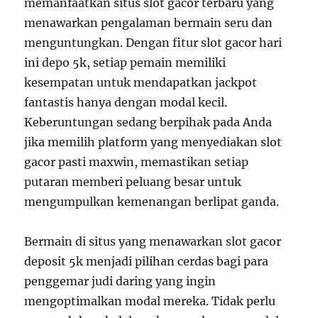
memanfaatkan situs slot gacor terbaru yang
menawarkan pengalaman bermain seru dan
menguntungkan. Dengan fitur slot gacor hari
ini depo 5k, setiap pemain memiliki
kesempatan untuk mendapatkan jackpot
fantastis hanya dengan modal kecil.
Keberuntungan sedang berpihak pada Anda
jika memilih platform yang menyediakan slot
gacor pasti maxwin, memastikan setiap
putaran memberi peluang besar untuk
mengumpulkan kemenangan berlipat ganda.
Bermain di situs yang menawarkan slot gacor
deposit 5k menjadi pilihan cerdas bagi para
penggemar judi daring yang ingin
mengoptimalkan modal mereka. Tidak perlu