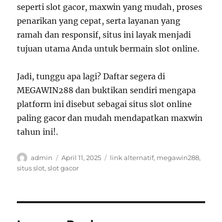
seperti slot gacor, maxwin yang mudah, proses
penarikan yang cepat, serta layanan yang
ramah dan responsif, situs ini layak menjadi
tujuan utama Anda untuk bermain slot online.
Jadi, tunggu apa lagi? Daftar segera di
MEGAWIN288 dan buktikan sendiri mengapa
platform ini disebut sebagai situs slot online
paling gacor dan mudah mendapatkan maxwin
tahun ini!.
Author
Posted
Tags
admin
April 11, 2025
link alternatif
,
megawin288
,
on
situs slot
,
slot gacor