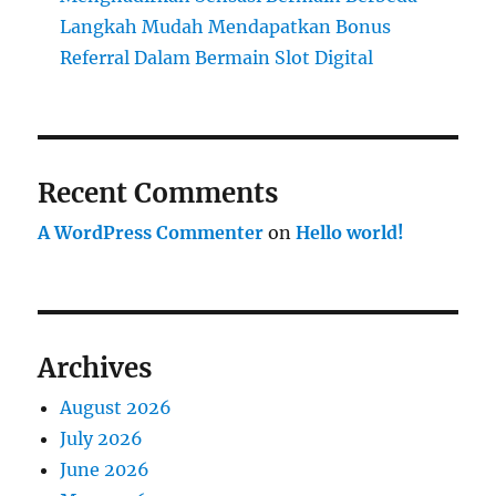
Langkah Mudah Mendapatkan Bonus
Referral Dalam Bermain Slot Digital
Recent Comments
A WordPress Commenter
on
Hello world!
Archives
August 2026
July 2026
June 2026