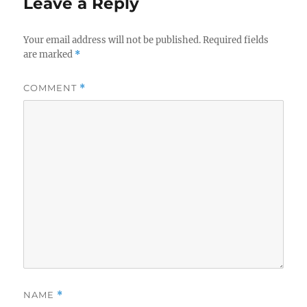
Leave a Reply
Your email address will not be published.
Required fields
are marked
*
COMMENT
*
NAME
*