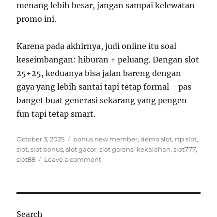
menang lebih besar, jangan sampai kelewatan
promo ini.
Karena pada akhirnya, judi online itu soal
keseimbangan: hiburan + peluang. Dengan slot
25+25, keduanya bisa jalan bareng dengan
gaya yang lebih santai tapi tetap formal—pas
banget buat generasi sekarang yang pengen
fun tapi tetap smart.
Posted
Tags
October 3, 2025
bonus new member
,
demo slot
,
rtp slot
,
on
slot
,
slot bonus
,
slot gacor
,
slot garansi kekalahan
,
slot777
,
on
slot88
Leave a comment
Promo
Slot
25+25
yang
Bikin
Search