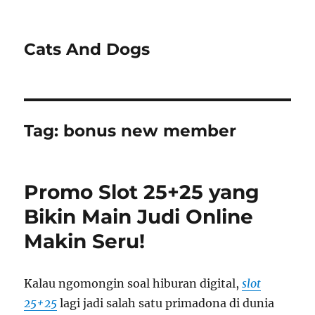
Cats And Dogs
Tag:
bonus new member
Promo Slot 25+25 yang
Bikin Main Judi Online
Makin Seru!
Kalau ngomongin soal hiburan digital,
slot
25+25
lagi jadi salah satu primadona di dunia