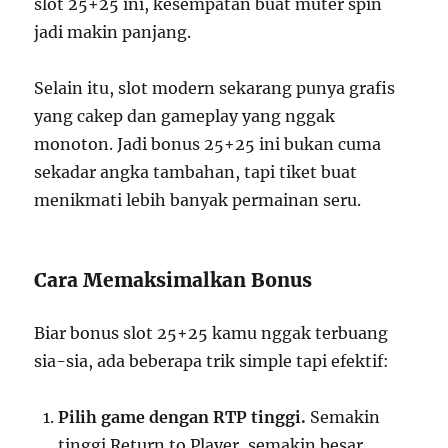
slot 25+25 ini, kesempatan buat muter spin
jadi makin panjang.
Selain itu, slot modern sekarang punya grafis
yang cakep dan gameplay yang nggak
monoton. Jadi bonus 25+25 ini bukan cuma
sekadar angka tambahan, tapi tiket buat
menikmati lebih banyak permainan seru.
Cara Memaksimalkan Bonus
Biar bonus slot 25+25 kamu nggak terbuang
sia-sia, ada beberapa trik simple tapi efektif:
Pilih game dengan RTP tinggi.
Semakin
tinggi Return to Player, semakin besar