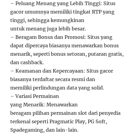
– Peluang Menang yang Lebih Tinggi: Situs
gacor umumnya memiliki tingkat RTP yang
tinggi, sehingga kemungkinan
untuk menang juga lebih besar.
– Beragam Bonus dan Promosi: Situs yang
dapat dipercaya biasanya menawarkan bonus
menarik, seperti bonus setoran, putaran gratis,
dan cashback.
– Keamanan dan Kepercayaan: Situs gacor
biasanya terdaftar secara resmi dan
memiliki perlindungan data yang solid.
– Variasi Permainan
yang Menarik: Menawarkan
beragam pilihan permainan slot dari penyedia
terkenal seperti Pragmatic Play, PG Soft,
Spadegaming, dan lain-lain.