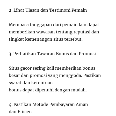
2. Lihat Ulasan dan Testimoni Pemain
Membaca tanggapan dari pemain lain dapat
memberikan wawasan tentang reputasi dan
tingkat kemenangan situs tersebut.
3. Perhatikan Tawaran Bonus dan Promosi
Situs gacor sering kali memberikan bonus
besar dan promosi yang menggoda. Pastikan
syarat dan ketentuan
bonus dapat dipenuhi dengan mudah.
4. Pastikan Metode Pembayaran Aman
dan Efisien