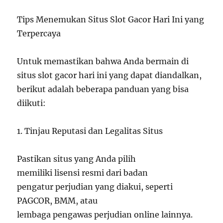
Tips Menemukan Situs Slot Gacor Hari Ini yang
Terpercaya
Untuk memastikan bahwa Anda bermain di
situs slot gacor hari ini yang dapat diandalkan,
berikut adalah beberapa panduan yang bisa
diikuti:
1. Tinjau Reputasi dan Legalitas Situs
Pastikan situs yang Anda pilih
memiliki lisensi resmi dari badan
pengatur perjudian yang diakui, seperti
PAGCOR, BMM, atau
lembaga pengawas perjudian online lainnya.