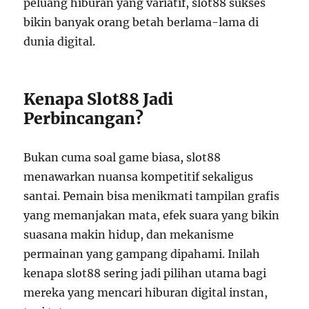
peluang hiburan yang variatif, slot88 sukses
bikin banyak orang betah berlama-lama di
dunia digital.
Kenapa Slot88 Jadi
Perbincangan?
Bukan cuma soal game biasa, slot88
menawarkan nuansa kompetitif sekaligus
santai. Pemain bisa menikmati tampilan grafis
yang memanjakan mata, efek suara yang bikin
suasana makin hidup, dan mekanisme
permainan yang gampang dipahami. Inilah
kenapa slot88 sering jadi pilihan utama bagi
mereka yang mencari hiburan digital instan,