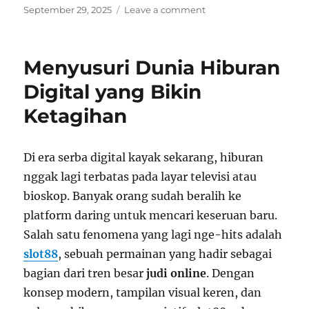
Posted
on
September 29, 2025
Leave a comment
on
Link
Slot
Online
Menyusuri Dunia Hiburan
Terbaru
dengan
Digital yang Bikin
Jackpot
Ketagihan
Mega
Di era serba digital kayak sekarang, hiburan
nggak lagi terbatas pada layar televisi atau
bioskop. Banyak orang sudah beralih ke
platform daring untuk mencari keseruan baru.
Salah satu fenomena yang lagi nge-hits adalah
slot88
, sebuah permainan yang hadir sebagai
bagian dari tren besar
judi online
. Dengan
konsep modern, tampilan visual keren, dan