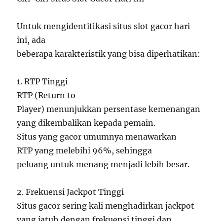
Untuk mengidentifikasi situs slot gacor hari
ini, ada
beberapa karakteristik yang bisa diperhatikan:
1. RTP Tinggi
RTP (Return to
Player) menunjukkan persentase kemenangan
yang dikembalikan kepada pemain.
Situs yang gacor umumnya menawarkan
RTP yang melebihi 96%, sehingga
peluang untuk menang menjadi lebih besar.
2. Frekuensi Jackpot Tinggi
Situs gacor sering kali menghadirkan jackpot
yang jatuh dengan frekuensi tinggi dan