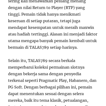
sering kali menawarkan peluang menang
dengan nilai Return to Player (RTP) yang
tinggi. Pemain tidak hanya menikmati
keseruan di setiap putaran, tetapi juga
mendapat kesempatan untuk meraih maxwin
atau hadiah tertinggi. Alasan ini menjadi faktor
utama mengapa banyak pemain kembali untuk
bermain di TALAS789 setiap harinya.
Selain itu, TALAS789 secara berkala
memperbarui koleksi permainan slotnya
dengan bekerja sama dengan penyedia
terkenal seperti Pragmatic Play, Habanero, dan
PG Soft. Dengan berbagai pilihan ini, pemain
dapat menentukan sesuai dengan selera
mereka, baik itu tema klasik, petualangan,