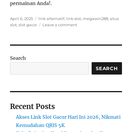
permainan Anda!.
Posted
Tags
April 6, 2025
link alternatif
,
link slot
,
megawin288
,
situs
on
on
slot
,
slot gacor
Leave a comment
Server
Slot
Thailand
Andalan
Hadir
Search
di
MEGAWIN288
SEARCH
Slot
Online
Recent Posts
Akses Link Slot Gacor Hari Ini 2026, Nikmati
Kemudahan QRIS 5K