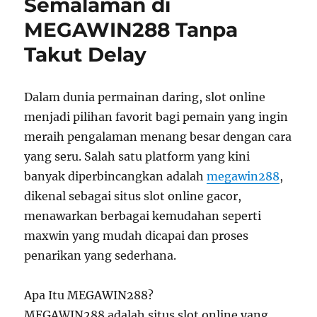
Semalaman di
Hiburan
MEGAWIN288 Tanpa
Interaktif
Takut Delay
Dalam dunia permainan daring, slot online
menjadi pilihan favorit bagi pemain yang ingin
meraih pengalaman menang besar dengan cara
yang seru. Salah satu platform yang kini
banyak diperbincangkan adalah
megawin288
,
dikenal sebagai situs slot online gacor,
menawarkan berbagai kemudahan seperti
maxwin yang mudah dicapai dan proses
penarikan yang sederhana.
Apa Itu MEGAWIN288?
MEGAWIN288 adalah situs slot online yang