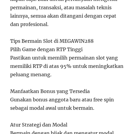
permainan, transaksi, atau masalah teknis
lainnya, semua akan ditangani dengan cepat
dan profesional.
Tips Bermain Slot di MEGAWIN288
Pilih Game dengan RTP Tinggi
Pastikan untuk memilih permainan slot yang
memiliki RTP di atas 95% untuk meningkatkan
peluang menang.
Manfaatkan Bonus yang Tersedia
Gunakan bonus anggota baru atau free spin
sebagai modal awal untuk bermain.
Atur Strategi dan Modal
Bermain dengan bijak dan mengatur modal