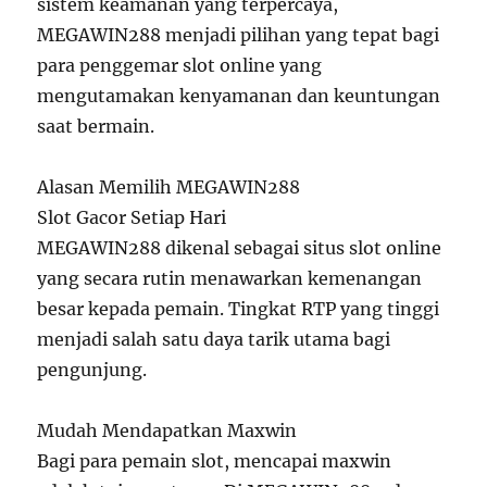
sistem keamanan yang terpercaya,
MEGAWIN288 menjadi pilihan yang tepat bagi
para penggemar slot online yang
mengutamakan kenyamanan dan keuntungan
saat bermain.
Alasan Memilih MEGAWIN288
Slot Gacor Setiap Hari
MEGAWIN288 dikenal sebagai situs slot online
yang secara rutin menawarkan kemenangan
besar kepada pemain. Tingkat RTP yang tinggi
menjadi salah satu daya tarik utama bagi
pengunjung.
Mudah Mendapatkan Maxwin
Bagi para pemain slot, mencapai maxwin