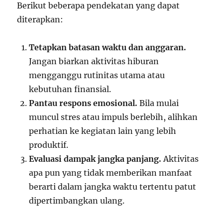
Berikut beberapa pendekatan yang dapat
diterapkan:
Tetapkan batasan waktu dan anggaran.
Jangan biarkan aktivitas hiburan
mengganggu rutinitas utama atau
kebutuhan finansial.
Pantau respons emosional.
Bila mulai
muncul stres atau impuls berlebih, alihkan
perhatian ke kegiatan lain yang lebih
produktif.
Evaluasi dampak jangka panjang.
Aktivitas
apa pun yang tidak memberikan manfaat
berarti dalam jangka waktu tertentu patut
dipertimbangkan ulang.