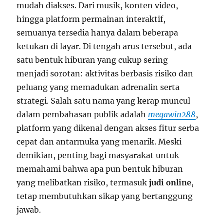
mudah diakses. Dari musik, konten video,
hingga platform permainan interaktif,
semuanya tersedia hanya dalam beberapa
ketukan di layar. Di tengah arus tersebut, ada
satu bentuk hiburan yang cukup sering
menjadi sorotan: aktivitas berbasis risiko dan
peluang yang memadukan adrenalin serta
strategi. Salah satu nama yang kerap muncul
dalam pembahasan publik adalah
megawin288
,
platform yang dikenal dengan akses fitur serba
cepat dan antarmuka yang menarik. Meski
demikian, penting bagi masyarakat untuk
memahami bahwa apa pun bentuk hiburan
yang melibatkan risiko, termasuk
judi online
,
tetap membutuhkan sikap yang bertanggung
jawab.