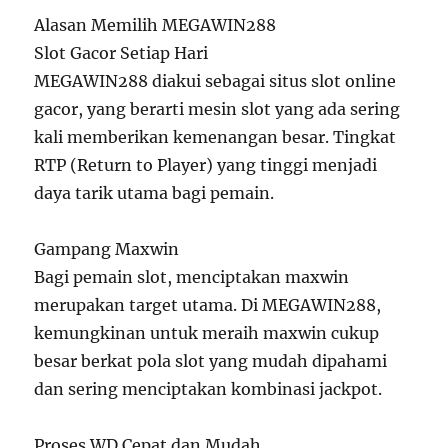
Alasan Memilih MEGAWIN288
Slot Gacor Setiap Hari
MEGAWIN288 diakui sebagai situs slot online
gacor, yang berarti mesin slot yang ada sering
kali memberikan kemenangan besar. Tingkat
RTP (Return to Player) yang tinggi menjadi
daya tarik utama bagi pemain.
Gampang Maxwin
Bagi pemain slot, menciptakan maxwin
merupakan target utama. Di MEGAWIN288,
kemungkinan untuk meraih maxwin cukup
besar berkat pola slot yang mudah dipahami
dan sering menciptakan kombinasi jackpot.
Proses WD Cepat dan Mudah