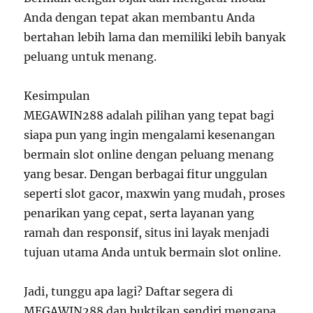
Anda dengan tepat akan membantu Anda
bertahan lebih lama dan memiliki lebih banyak
peluang untuk menang.
Kesimpulan
MEGAWIN288 adalah pilihan yang tepat bagi
siapa pun yang ingin mengalami kesenangan
bermain slot online dengan peluang menang
yang besar. Dengan berbagai fitur unggulan
seperti slot gacor, maxwin yang mudah, proses
penarikan yang cepat, serta layanan yang
ramah dan responsif, situs ini layak menjadi
tujuan utama Anda untuk bermain slot online.
Jadi, tunggu apa lagi? Daftar segera di
MEGAWIN288 dan buktikan sendiri mengapa