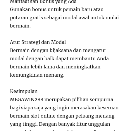
Manfaatkan Bonus yang Ada
Gunakan bonus untuk pemain baru atau
putaran gratis sebagai modal awal untuk mulai
bermain.
Atur Strategi dan Modal
Bermain dengan bijaksana dan mengatur
modal dengan baik dapat membantu Anda
bermain lebih lama dan meningkatkan
kemungkinan menang.
Kesimpulan
MEGAWIN288 merupakan pilihan sempurna
bagi siapa saja yang ingin merasakan keseruan
bermain slot online dengan peluang menang
yang tinggi. Dengan banyak fitur unggulan