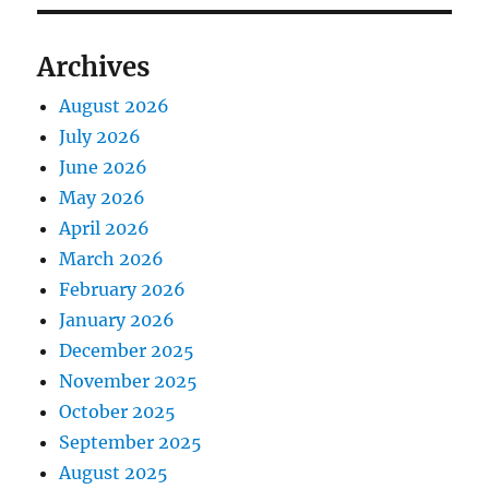
Archives
August 2026
July 2026
June 2026
May 2026
April 2026
March 2026
February 2026
January 2026
December 2025
November 2025
October 2025
September 2025
August 2025