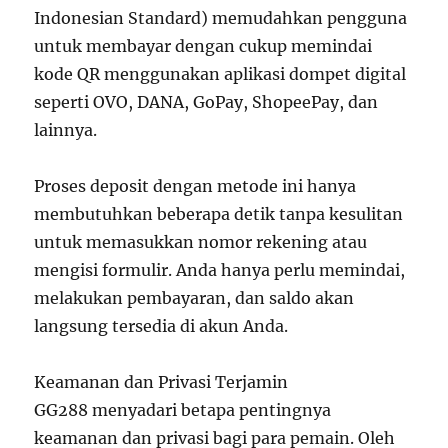
Indonesian Standard) memudahkan pengguna
untuk membayar dengan cukup memindai
kode QR menggunakan aplikasi dompet digital
seperti OVO, DANA, GoPay, ShopeePay, dan
lainnya.
Proses deposit dengan metode ini hanya
membutuhkan beberapa detik tanpa kesulitan
untuk memasukkan nomor rekening atau
mengisi formulir. Anda hanya perlu memindai,
melakukan pembayaran, dan saldo akan
langsung tersedia di akun Anda.
Keamanan dan Privasi Terjamin
GG288 menyadari betapa pentingnya
keamanan dan privasi bagi para pemain. Oleh