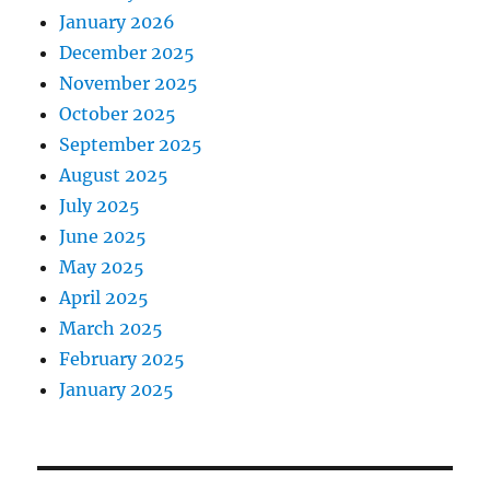
January 2026
December 2025
November 2025
October 2025
September 2025
August 2025
July 2025
June 2025
May 2025
April 2025
March 2025
February 2025
January 2025