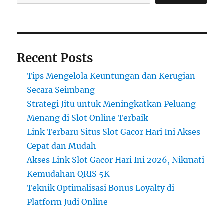
Tanpa
Ribet
dan
Langsung
Cuan
Recent Posts
Tips Mengelola Keuntungan dan Kerugian
Secara Seimbang
Strategi Jitu untuk Meningkatkan Peluang
Menang di Slot Online Terbaik
Link Terbaru Situs Slot Gacor Hari Ini Akses
Cepat dan Mudah
Akses Link Slot Gacor Hari Ini 2026, Nikmati
Kemudahan QRIS 5K
Teknik Optimalisasi Bonus Loyalty di
Platform Judi Online