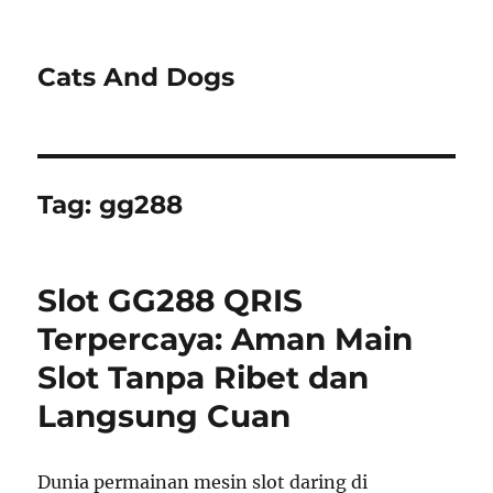
Cats And Dogs
Tag:
gg288
Slot GG288 QRIS
Terpercaya: Aman Main
Slot Tanpa Ribet dan
Langsung Cuan
Dunia permainan mesin slot daring di