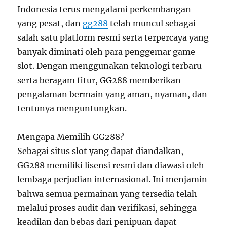
Indonesia terus mengalami perkembangan
yang pesat, dan
gg288
telah muncul sebagai
salah satu platform resmi serta terpercaya yang
banyak diminati oleh para penggemar game
slot. Dengan menggunakan teknologi terbaru
serta beragam fitur, GG288 memberikan
pengalaman bermain yang aman, nyaman, dan
tentunya menguntungkan.
Mengapa Memilih GG288?
Sebagai situs slot yang dapat diandalkan,
GG288 memiliki lisensi resmi dan diawasi oleh
lembaga perjudian internasional. Ini menjamin
bahwa semua permainan yang tersedia telah
melalui proses audit dan verifikasi, sehingga
keadilan dan bebas dari penipuan dapat