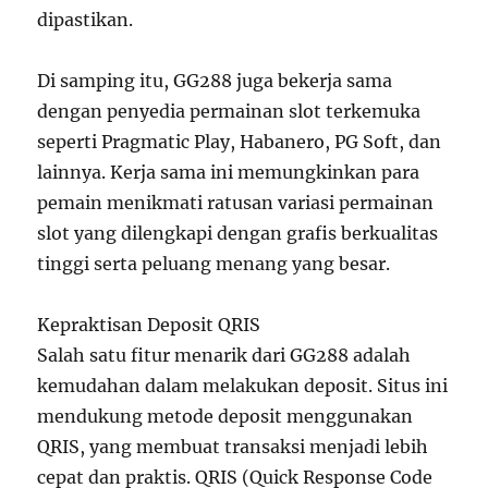
dipastikan.
Di samping itu, GG288 juga bekerja sama
dengan penyedia permainan slot terkemuka
seperti Pragmatic Play, Habanero, PG Soft, dan
lainnya. Kerja sama ini memungkinkan para
pemain menikmati ratusan variasi permainan
slot yang dilengkapi dengan grafis berkualitas
tinggi serta peluang menang yang besar.
Kepraktisan Deposit QRIS
Salah satu fitur menarik dari GG288 adalah
kemudahan dalam melakukan deposit. Situs ini
mendukung metode deposit menggunakan
QRIS, yang membuat transaksi menjadi lebih
cepat dan praktis. QRIS (Quick Response Code