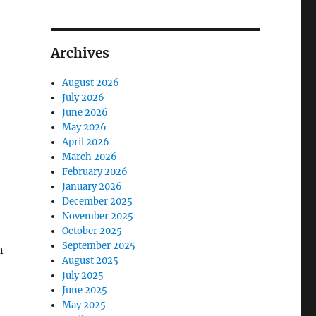
Archives
August 2026
July 2026
June 2026
May 2026
April 2026
March 2026
February 2026
January 2026
December 2025
November 2025
October 2025
September 2025
n
August 2025
July 2025
June 2025
May 2025