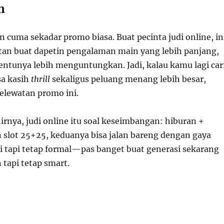
n
 cuma sekadar promo biasa. Buat pecinta judi online, in
an buat dapetin pengalaman main yang lebih panjang,
tentunya lebih menguntungkan. Jadi, kalau kamu lagi car
sa kasih
thrill
sekaligus peluang menang lebih besar,
elewatan promo ini.
rnya, judi online itu soal keseimbangan: hiburan +
 slot 25+25, keduanya bisa jalan bareng dengan gaya
ai tapi tetap formal—pas banget buat generasi sekarang
tapi tetap smart.