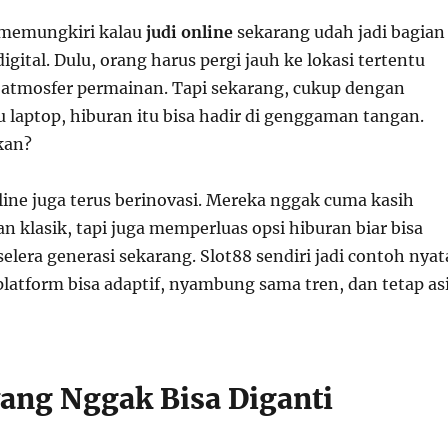
 memungkiri kalau
judi online
sekarang udah jadi bagian
digital. Dulu, orang harus pergi jauh ke lokasi tertentu
atmosfer permainan. Tapi sekarang, cukup dengan
 laptop, hiburan itu bisa hadir di genggaman tangan.
kan?
line juga terus berinovasi. Mereka nggak cuma kasih
n klasik, tapi juga memperluas opsi hiburan biar bisa
elera generasi sekarang. Slot88 sendiri jadi contoh nyat
latform bisa adaptif, nyambung sama tren, dan tetap as
yang Nggak Bisa Diganti