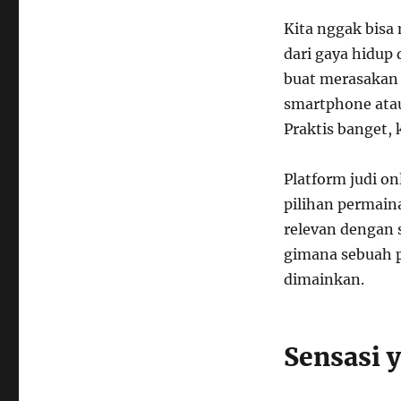
Kita nggak bisa
dari gaya hidup 
buat merasakan 
smartphone atau
Praktis banget, 
Platform judi on
pilihan permaina
relevan dengan s
gimana sebuah p
dimainkan.
Sensasi 