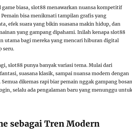
 game biasa, slot88 menawarkan nuansa kompetitif
i. Pemain bisa menikmati tampilan grafis yang
, efek suara yang bikin suasana makin hidup, dan
ainan yang gampang dipahami. Inilah kenapa slot88
han utama bagi mereka yang mencari hiburan digital
p seru.
gi, slot88 punya banyak variasi tema. Mulai dari
 fantasi, suasana klasik, sampai nuansa modern dengan
i. Semua dikemas rapi biar pemain nggak gampang bosan
i login, selalu ada pengalaman baru yang menunggu untu
ine sebagai Tren Modern