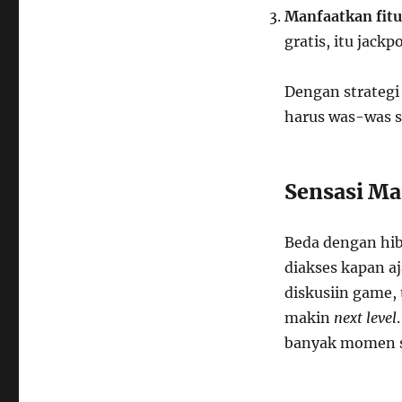
Manfaatkan fitur
gratis, itu jack
Dengan strategi 
harus was-was s
Sensasi Ma
Beda dengan hibu
diakses kapan aj
diskusiin game, 
makin
next level
banyak momen s