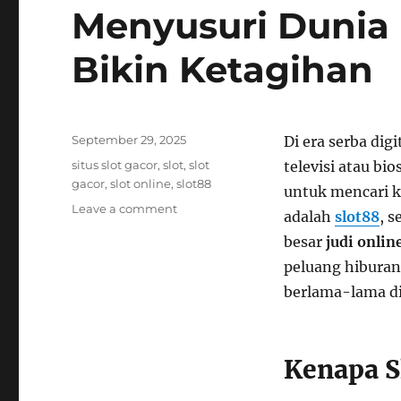
Menyusuri Dunia 
Bikin Ketagihan
Posted
September 29, 2025
Di era serba dig
on
Tags
situs slot gacor
,
slot
,
slot
televisi atau bi
gacor
,
slot online
,
slot88
untuk mencari k
on
Leave a comment
adalah
slot88
, 
Menyusuri
besar
judi onlin
Dunia
Hiburan
peluang hiburan 
Digital
berlama-lama di 
yang
Bikin
Ketagihan
Kenapa S