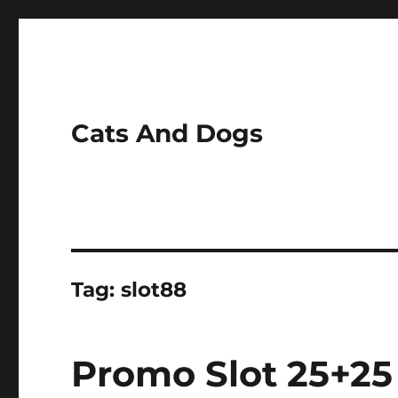
Cats And Dogs
Tag:
slot88
Promo Slot 25+25