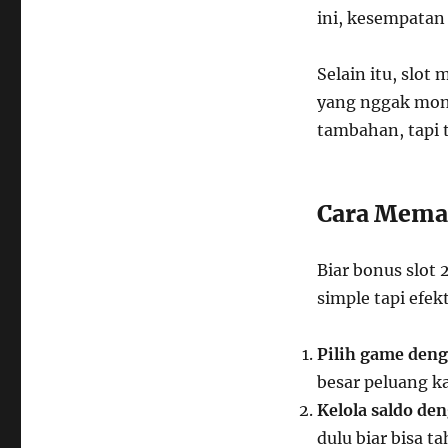
Seru!
ini, kesempatan
Selain itu, slo
yang nggak mono
tambahan, tapi 
Cara Mema
Biar bonus slot
simple tapi efekt
Pilih game deng
besar peluang k
Kelola saldo den
dulu biar bisa t