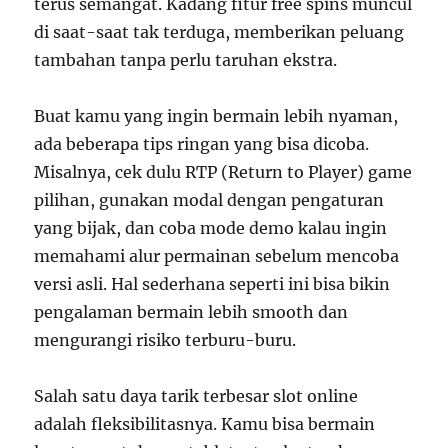
terus semangat. Kadang fitur free spins muncul
di saat-saat tak terduga, memberikan peluang
tambahan tanpa perlu taruhan ekstra.
Buat kamu yang ingin bermain lebih nyaman,
ada beberapa tips ringan yang bisa dicoba.
Misalnya, cek dulu RTP (Return to Player) game
pilihan, gunakan modal dengan pengaturan
yang bijak, dan coba mode demo kalau ingin
memahami alur permainan sebelum mencoba
versi asli. Hal sederhana seperti ini bisa bikin
pengalaman bermain lebih smooth dan
mengurangi risiko terburu-buru.
Salah satu daya tarik terbesar slot online
adalah fleksibilitasnya. Kamu bisa bermain