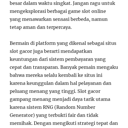
besar dalam waktu singkat. Jangan ragu untuk
mengeksplorasi berbagai game slot online
yang menawarkan sensasi berbeda, namun
tetap aman dan terpercaya.
Bermain di platform yang dikenal sebagai situs
slot gacor juga berarti mendapatkan
keuntungan dari sistem pembayaran yang
cepat dan transparan. Banyak pemain mengaku
bahwa mereka selalu kembali ke situs ini
karena keunggulan dalam hal pelayanan dan
peluang menang yang tinggi. Slot gacor
gampang menang menjadi daya tarik utama
karena sistem RNG (Random Number
Generator) yang terbukti fair dan tidak
memihak. Dengan mengikuti strategi tepat dan