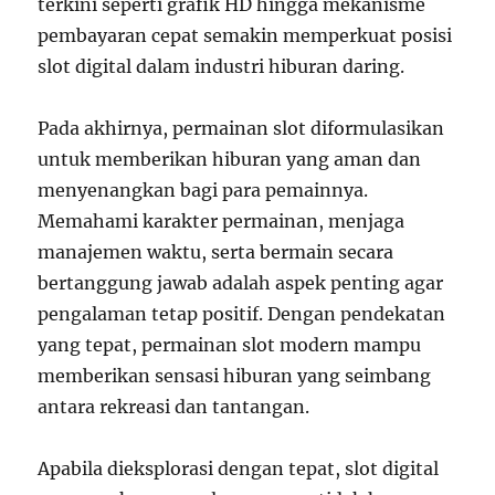
terkini seperti grafik HD hingga mekanisme
pembayaran cepat semakin memperkuat posisi
slot digital dalam industri hiburan daring.
Pada akhirnya, permainan slot diformulasikan
untuk memberikan hiburan yang aman dan
menyenangkan bagi para pemainnya.
Memahami karakter permainan, menjaga
manajemen waktu, serta bermain secara
bertanggung jawab adalah aspek penting agar
pengalaman tetap positif. Dengan pendekatan
yang tepat, permainan slot modern mampu
memberikan sensasi hiburan yang seimbang
antara rekreasi dan tantangan.
Apabila dieksplorasi dengan tepat, slot digital