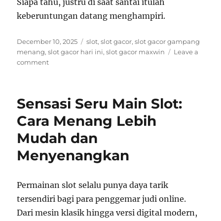
Siapa tahu, justru di saat santai itulah
keberuntungan datang menghampiri.
Posted
Tags
December 10, 2025
slot
,
slot gacor
,
slot gacor gampang
on
menang
,
slot gacor hari ini
,
slot gacor maxwin
Leave a
on
comment
Rahasia
Seru
di
Sensasi Seru Main Slot:
Balik
Permainan
Cara Menang Lebih
Slot
Mudah dan
Gacor
yang
Menyenangkan
Bikin
Nagih
Permainan slot selalu punya daya tarik
tersendiri bagi para penggemar judi online.
Dari mesin klasik hingga versi digital modern,