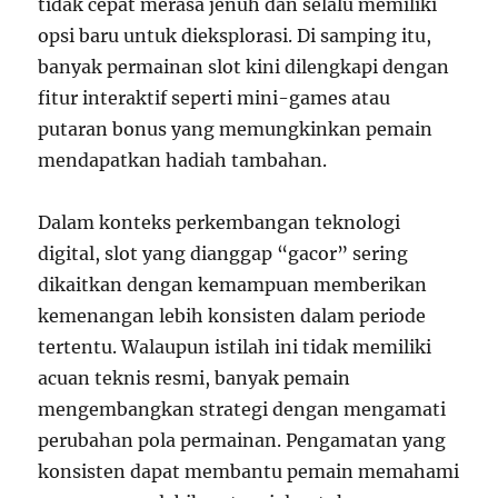
tidak cepat merasa jenuh dan selalu memiliki
opsi baru untuk dieksplorasi. Di samping itu,
banyak permainan slot kini dilengkapi dengan
fitur interaktif seperti mini-games atau
putaran bonus yang memungkinkan pemain
mendapatkan hadiah tambahan.
Dalam konteks perkembangan teknologi
digital, slot yang dianggap “gacor” sering
dikaitkan dengan kemampuan memberikan
kemenangan lebih konsisten dalam periode
tertentu. Walaupun istilah ini tidak memiliki
acuan teknis resmi, banyak pemain
mengembangkan strategi dengan mengamati
perubahan pola permainan. Pengamatan yang
konsisten dapat membantu pemain memahami