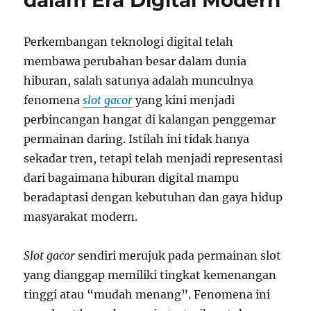
dalam Era Digital Modern
Perkembangan teknologi digital telah
membawa perubahan besar dalam dunia
hiburan, salah satunya adalah munculnya
fenomena
slot gacor
yang kini menjadi
perbincangan hangat di kalangan penggemar
permainan daring. Istilah ini tidak hanya
sekadar tren, tetapi telah menjadi representasi
dari bagaimana hiburan digital mampu
beradaptasi dengan kebutuhan dan gaya hidup
masyarakat modern.
Slot gacor
sendiri merujuk pada permainan slot
yang dianggap memiliki tingkat kemenangan
tinggi atau “mudah menang”. Fenomena ini