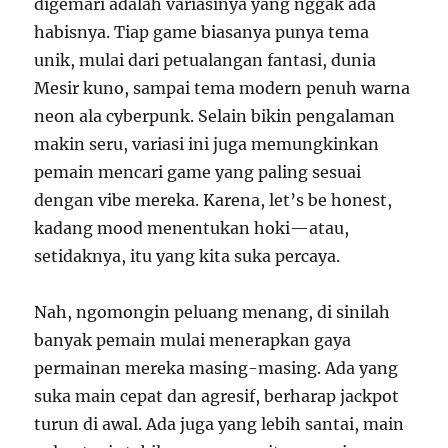
digemari adalah variasinya yang nggak ada
habisnya. Tiap game biasanya punya tema
unik, mulai dari petualangan fantasi, dunia
Mesir kuno, sampai tema modern penuh warna
neon ala cyberpunk. Selain bikin pengalaman
makin seru, variasi ini juga memungkinkan
pemain mencari game yang paling sesuai
dengan vibe mereka. Karena, let’s be honest,
kadang mood menentukan hoki—atau,
setidaknya, itu yang kita suka percaya.
Nah, ngomongin peluang menang, di sinilah
banyak pemain mulai menerapkan gaya
permainan mereka masing-masing. Ada yang
suka main cepat dan agresif, berharap jackpot
turun di awal. Ada juga yang lebih santai, main