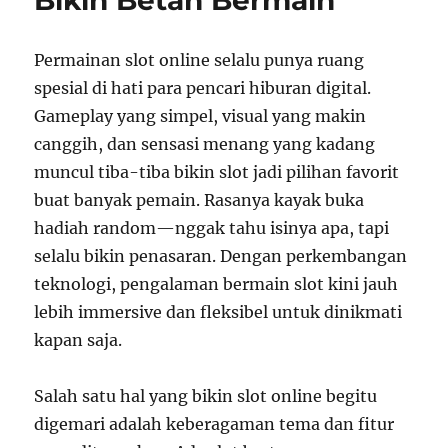
Bikin Betah Bermain
Online
dengan
Rahasia
Permainan slot online selalu punya ruang
Gacor
spesial di hati para pencari hiburan digital.
Terbukti
Gameplay yang simpel, visual yang makin
canggih, dan sensasi menang yang kadang
muncul tiba-tiba bikin slot jadi pilihan favorit
buat banyak pemain. Rasanya kayak buka
hadiah random—nggak tahu isinya apa, tapi
selalu bikin penasaran. Dengan perkembangan
teknologi, pengalaman bermain slot kini jauh
lebih immersive dan fleksibel untuk dinikmati
kapan saja.
Salah satu hal yang bikin slot online begitu
digemari adalah keberagaman tema dan fitur