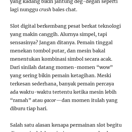
yang kadang bikin jantung deg-degan seperti
lagi nunggu
crush
bales chat.
Slot digital berkembang pesat berkat teknologi
yang makin canggih. Alurnya simpel, tapi
sensasinya? Jangan ditanya. Pemain tinggal
menekan tombol putar, dan mesin bakal
menentukan kombinasi simbol secara acak.
Dari sinilah datang momen-momen “wow”
yang sering bikin pemain ketagihan. Meski
terkesan sederhana, banyak pemain percaya
ada waktu-waktu tertentu ketika mesin lebih
“ramah” atau
gacor
—dan momen itulah yang
diburu tiap hari.
Salah satu alasan kenapa permainan slot begitu