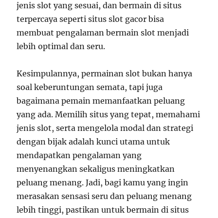
jenis slot yang sesuai, dan bermain di situs
terpercaya seperti situs slot gacor bisa
membuat pengalaman bermain slot menjadi
lebih optimal dan seru.
Kesimpulannya, permainan slot bukan hanya
soal keberuntungan semata, tapi juga
bagaimana pemain memanfaatkan peluang
yang ada. Memilih situs yang tepat, memahami
jenis slot, serta mengelola modal dan strategi
dengan bijak adalah kunci utama untuk
mendapatkan pengalaman yang
menyenangkan sekaligus meningkatkan
peluang menang. Jadi, bagi kamu yang ingin
merasakan sensasi seru dan peluang menang
lebih tinggi, pastikan untuk bermain di situs