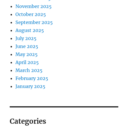
November 2025
October 2025
September 2025
August 2025
July 2025
June 2025
May 2025
April 2025
March 2025
February 2025
January 2025
Categories