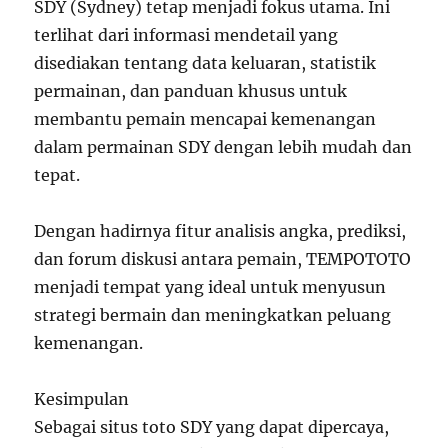
SDY (Sydney) tetap menjadi fokus utama. Ini
terlihat dari informasi mendetail yang
disediakan tentang data keluaran, statistik
permainan, dan panduan khusus untuk
membantu pemain mencapai kemenangan
dalam permainan SDY dengan lebih mudah dan
tepat.
Dengan hadirnya fitur analisis angka, prediksi,
dan forum diskusi antara pemain, TEMPOTOTO
menjadi tempat yang ideal untuk menyusun
strategi bermain dan meningkatkan peluang
kemenangan.
Kesimpulan
Sebagai situs toto SDY yang dapat dipercaya,