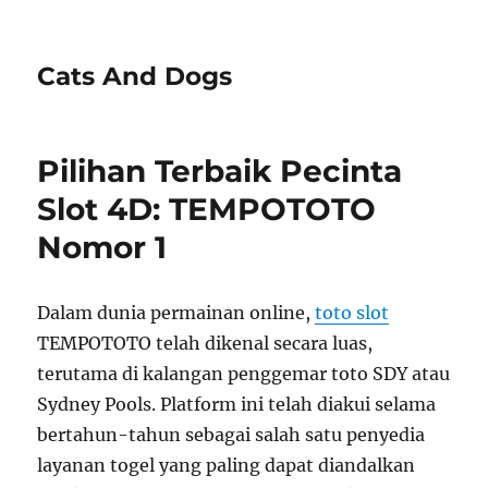
Cats And Dogs
Pilihan Terbaik Pecinta
Slot 4D: TEMPOTOTO
Nomor 1
Dalam dunia permainan online,
toto slot
TEMPOTOTO telah dikenal secara luas,
terutama di kalangan penggemar toto SDY atau
Sydney Pools. Platform ini telah diakui selama
bertahun-tahun sebagai salah satu penyedia
layanan togel yang paling dapat diandalkan