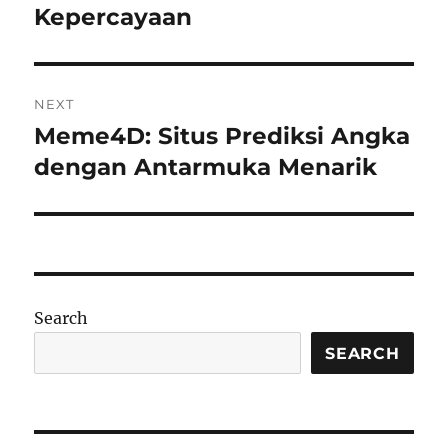
Kepercayaan
NEXT
Meme4D: Situs Prediksi Angka
Next
post:
dengan Antarmuka Menarik
Search
SEARCH