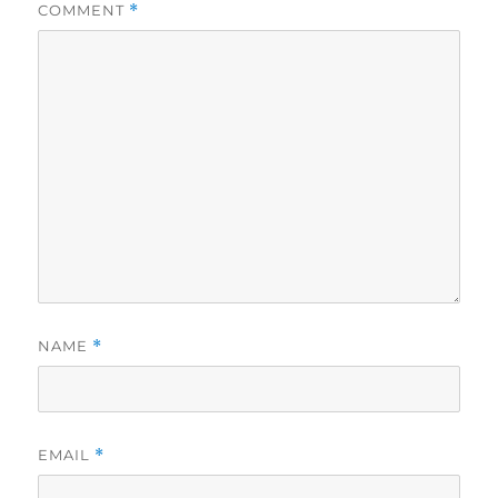
COMMENT
*
NAME
*
EMAIL
*