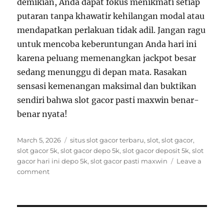
demikian, Anda dapat fokus menikmati setiap
putaran tanpa khawatir kehilangan modal atau
mendapatkan perlakuan tidak adil. Jangan ragu
untuk mencoba keberuntungan Anda hari ini
karena peluang memenangkan jackpot besar
sedang menunggu di depan mata. Rasakan
sensasi kemenangan maksimal dan buktikan
sendiri bahwa slot gacor pasti maxwin benar-
benar nyata!
Posted
Tags
March 5, 2026
situs slot gacor terbaru
,
slot
,
slot gacor
,
on
slot gacor 5k
,
slot gacor depo 5k
,
slot gacor deposit 5k
,
slot
gacor hari ini depo 5k
,
slot gacor pasti maxwin
Leave a
on
comment
Slot
Gacor
dengan
Sistem
Main