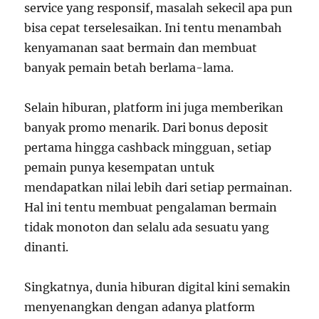
service yang responsif, masalah sekecil apa pun
bisa cepat terselesaikan. Ini tentu menambah
kenyamanan saat bermain dan membuat
banyak pemain betah berlama-lama.
Selain hiburan, platform ini juga memberikan
banyak promo menarik. Dari bonus deposit
pertama hingga cashback mingguan, setiap
pemain punya kesempatan untuk
mendapatkan nilai lebih dari setiap permainan.
Hal ini tentu membuat pengalaman bermain
tidak monoton dan selalu ada sesuatu yang
dinanti.
Singkatnya, dunia hiburan digital kini semakin
menyenangkan dengan adanya platform