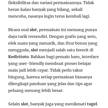
fleksibilitas dan variasi permainannya. Tidak
heran kalau banyak yang bilang, sekali
mencoba, rasanya ingin terus kembali lagi.
Bicara soal
slot
, permainan ini memang punya
daya tarik tersendiri. Dengan grafis yang seru,
efek suara yang menarik, dan fitur bonus yang
menggoda,
slot
menjadi salah satu favorit di
Kediritoto
. Bahkan bagi pemain baru, interface
yang user-friendly membuat proses belajar
main jadi lebih cepat. Tidak perlu takut
bingung, karena setiap permainan biasanya
dilengkapi panduan yang jelas dan tips agar
peluang menang lebih besar.
Selain
slot
, banyak juga yang menikmati
togel
.