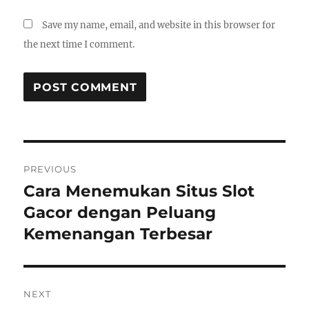
Save my name, email, and website in this browser for
the next time I comment.
Post
PREVIOUS
navigation
Cara Menemukan Situs Slot
Previous
post:
Gacor dengan Peluang
Kemenangan Terbesar
NEXT