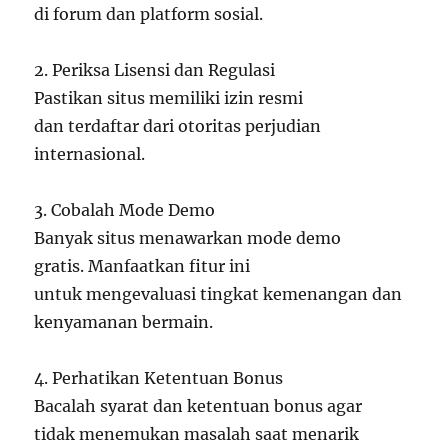
di forum dan platform sosial.
2. Periksa Lisensi dan Regulasi
Pastikan situs memiliki izin resmi
dan terdaftar dari otoritas perjudian
internasional.
3. Cobalah Mode Demo
Banyak situs menawarkan mode demo
gratis. Manfaatkan fitur ini
untuk mengevaluasi tingkat kemenangan dan
kenyamanan bermain.
4. Perhatikan Ketentuan Bonus
Bacalah syarat dan ketentuan bonus agar
tidak menemukan masalah saat menarik