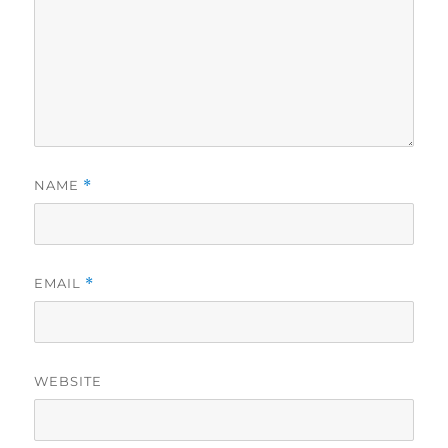
NAME
*
EMAIL
*
WEBSITE