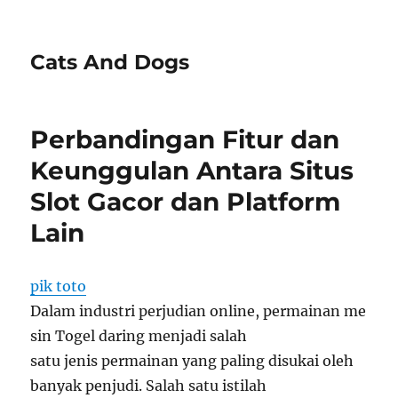
Cats And Dogs
Perbandingan Fitur dan
Keunggulan Antara Situs
Slot Gacor dan Platform
Lain
pik toto
Dalam industri perjudian online, permainan me
sin Togel daring menjadi salah
satu jenis permainan yang paling disukai oleh
banyak penjudi. Salah satu istilah