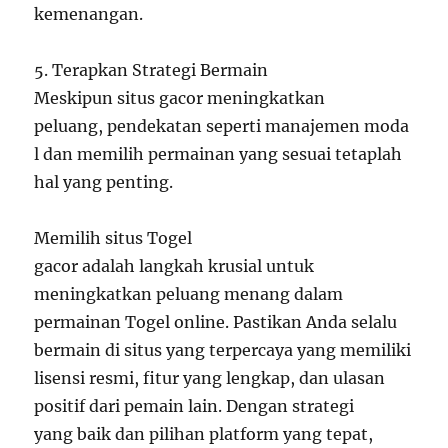
kemenangan.
5. Terapkan Strategi Bermain
Meskipun situs gacor meningkatkan
peluang, pendekatan seperti manajemen moda
l dan memilih permainan yang sesuai tetaplah
hal yang penting.
Memilih situs Togel
gacor adalah langkah krusial untuk
meningkatkan peluang menang dalam
permainan Togel online. Pastikan Anda selalu
bermain di situs yang terpercaya yang memiliki
lisensi resmi, fitur yang lengkap, dan ulasan
positif dari pemain lain. Dengan strategi
yang baik dan pilihan platform yang tepat,