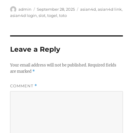
Author
Posted
Tags
admin
September 28, 2025
asian4d
,
asian4d link
,
on
asian4d login
,
slot
,
togel
,
toto
Leave a Reply
Your email address will not be published.
Required fields
are marked
*
COMMENT
*