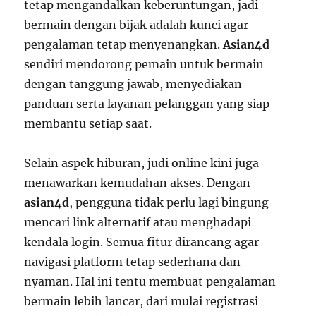
tetap mengandalkan keberuntungan, jadi
bermain dengan bijak adalah kunci agar
pengalaman tetap menyenangkan.
Asian4d
sendiri mendorong pemain untuk bermain
dengan tanggung jawab, menyediakan
panduan serta layanan pelanggan yang siap
membantu setiap saat.
Selain aspek hiburan, judi online kini juga
menawarkan kemudahan akses. Dengan
asian4d
, pengguna tidak perlu lagi bingung
mencari link alternatif atau menghadapi
kendala login. Semua fitur dirancang agar
navigasi platform tetap sederhana dan
nyaman. Hal ini tentu membuat pengalaman
bermain lebih lancar, dari mulai registrasi