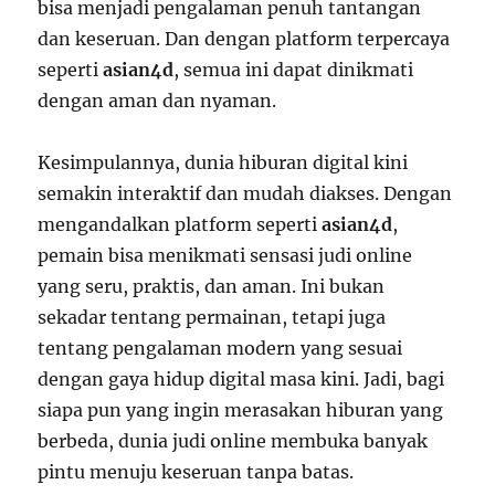
bisa menjadi pengalaman penuh tantangan
dan keseruan. Dan dengan platform terpercaya
seperti
asian4d
, semua ini dapat dinikmati
dengan aman dan nyaman.
Kesimpulannya, dunia hiburan digital kini
semakin interaktif dan mudah diakses. Dengan
mengandalkan platform seperti
asian4d
,
pemain bisa menikmati sensasi judi online
yang seru, praktis, dan aman. Ini bukan
sekadar tentang permainan, tetapi juga
tentang pengalaman modern yang sesuai
dengan gaya hidup digital masa kini. Jadi, bagi
siapa pun yang ingin merasakan hiburan yang
berbeda, dunia judi online membuka banyak
pintu menuju keseruan tanpa batas.