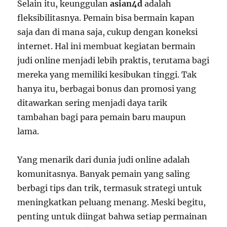
Selain itu, keunggulan
asian4d
adalah
fleksibilitasnya. Pemain bisa bermain kapan
saja dan di mana saja, cukup dengan koneksi
internet. Hal ini membuat kegiatan bermain
judi online menjadi lebih praktis, terutama bagi
mereka yang memiliki kesibukan tinggi. Tak
hanya itu, berbagai bonus dan promosi yang
ditawarkan sering menjadi daya tarik
tambahan bagi para pemain baru maupun
lama.
Yang menarik dari dunia judi online adalah
komunitasnya. Banyak pemain yang saling
berbagi tips dan trik, termasuk strategi untuk
meningkatkan peluang menang. Meski begitu,
penting untuk diingat bahwa setiap permainan