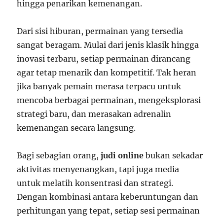
hingga penarikan kemenangan.
Dari sisi hiburan, permainan yang tersedia
sangat beragam. Mulai dari jenis klasik hingga
inovasi terbaru, setiap permainan dirancang
agar tetap menarik dan kompetitif. Tak heran
jika banyak pemain merasa terpacu untuk
mencoba berbagai permainan, mengeksplorasi
strategi baru, dan merasakan adrenalin
kemenangan secara langsung.
Bagi sebagian orang,
judi online
bukan sekadar
aktivitas menyenangkan, tapi juga media
untuk melatih konsentrasi dan strategi.
Dengan kombinasi antara keberuntungan dan
perhitungan yang tepat, setiap sesi permainan