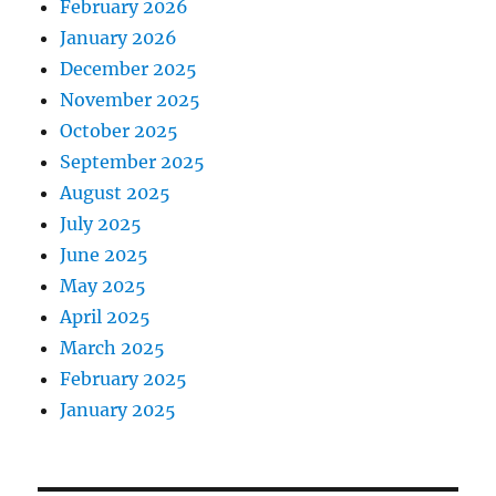
February 2026
January 2026
December 2025
November 2025
October 2025
September 2025
August 2025
July 2025
June 2025
May 2025
April 2025
March 2025
February 2025
January 2025