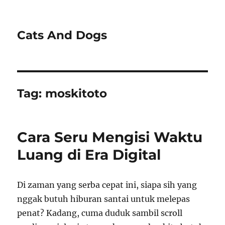
Cats And Dogs
Tag:
moskitoto
Cara Seru Mengisi Waktu
Luang di Era Digital
Di zaman yang serba cepat ini, siapa sih yang
nggak butuh hiburan santai untuk melepas
penat? Kadang, cuma duduk sambil scroll