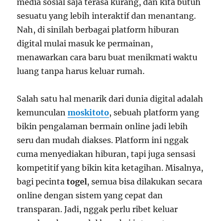
media sosial saja terasa kurang, dan kita butuh
sesuatu yang lebih interaktif dan menantang.
Nah, di sinilah berbagai platform hiburan
digital mulai masuk ke permainan,
menawarkan cara baru buat menikmati waktu
luang tanpa harus keluar rumah.
Salah satu hal menarik dari dunia digital adalah
kemunculan
moskitoto
, sebuah platform yang
bikin pengalaman bermain online jadi lebih
seru dan mudah diakses. Platform ini nggak
cuma menyediakan hiburan, tapi juga sensasi
kompetitif yang bikin kita ketagihan. Misalnya,
bagi pecinta
togel
, semua bisa dilakukan secara
online dengan sistem yang cepat dan
transparan. Jadi, nggak perlu ribet keluar