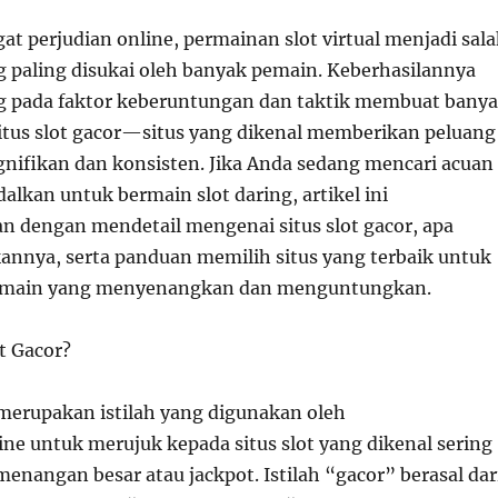
at perjudian online, permainan slot virtual menjadi sal
ng paling disukai oleh banyak pemain. Keberhasilannya
g pada faktor keberuntungan dan taktik membuat bany
itus slot gacor—situs yang dikenal memberikan peluang
nifikan dan konsisten. Jika Anda sedang mencari acuan
alkan untuk bermain slot daring, artikel ini
n dengan mendetail mengenai situs slot gacor, apa
nya, serta panduan memilih situs yang terbaik untuk
rmain yang menyenangkan dan menguntungkan.
ot Gacor?
 merupakan istilah yang digunakan oleh
ine untuk merujuk kepada situs slot yang dikenal sering
nangan besar atau jackpot. Istilah “gacor” berasal dar