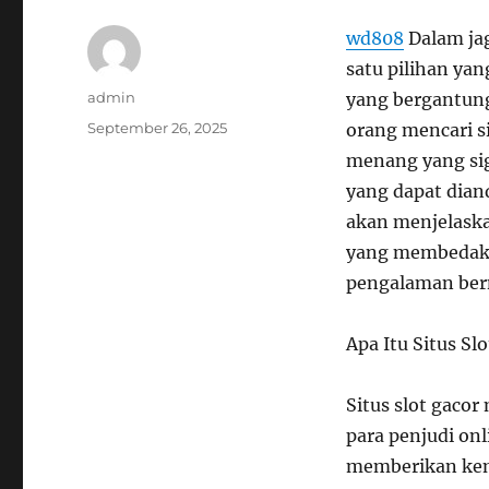
wd808
Dalam jag
satu pilihan ya
Author
admin
yang bergantun
Posted
September 26, 2025
orang mencari s
on
menang yang sig
yang dapat diand
akan menjelaska
yang membedakan
pengalaman be
Apa Itu Situs Sl
Situs slot gacor
para penjudi onl
memberikan keme