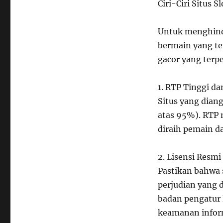
Ciri-Ciri Situs 
Untuk menghind
bermain yang ter
gacor yang terp
1. RTP Tinggi da
Situs yang dian
atas 95%). RTP
diraih pemain da
2. Lisensi Resmi
Pastikan bahwa s
perjudian yang 
badan pengatur 
keamanan infor