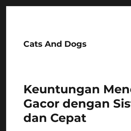
Cats And Dogs
Keuntungan Menda
Gacor dengan Si
dan Cepat