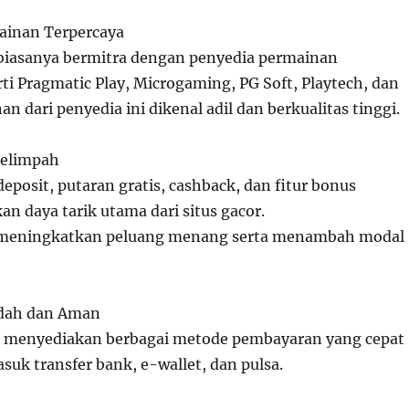
mainan Terpercaya
r biasanya bermitra dengan penyedia permainan
ti Pragmatic Play, Microgaming, PG Soft, Playtech, dan
an dari penyedia ini dikenal adil dan berkualitas tinggi.
Melimpah
posit, putaran gratis, cashback, dan fitur bonus
n daya tarik utama dari situs gacor.
 meningkatkan peluang menang serta menambah modal
udah dan Aman
r menyediakan berbagai metode pembayaran yang cepat
uk transfer bank, e-wallet, dan pulsa.