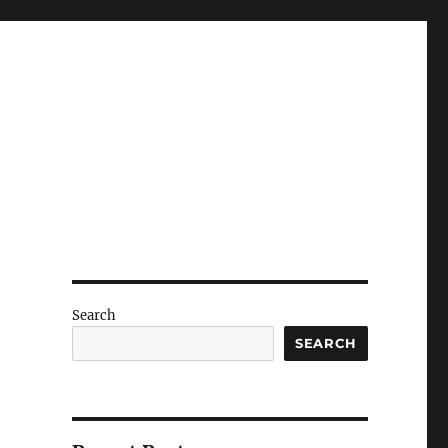
Search
SEARCH