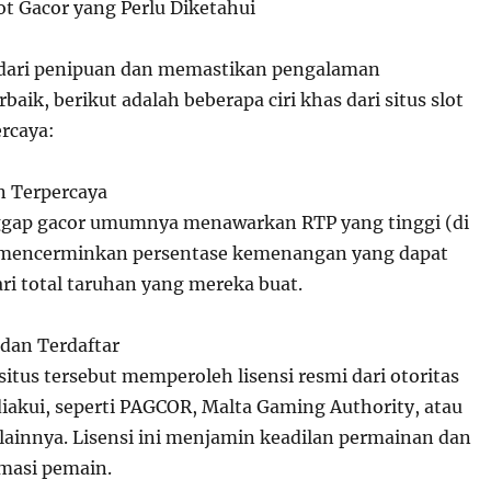
Slot Gacor yang Perlu Diketahui
ari penipuan dan memastikan pengalaman
baik, berikut adalah beberapa ciri khas dari situs slot
ercaya:
n Terpercaya
ggap gacor umumnya menawarkan RTP yang tinggi (di
 mencerminkan persentase kemenangan yang dapat
ri total taruhan yang mereka buat.
 dan Terdaftar
itus tersebut memperoleh lisensi resmi dari otoritas
diakui, seperti PAGCOR, Malta Gaming Authority, atau
lainnya. Lisensi ini menjamin keadilan permainan dan
masi pemain.