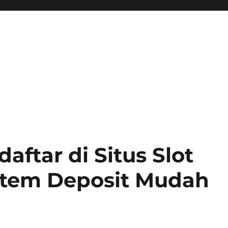
ftar di Situs Slot
stem Deposit Mudah