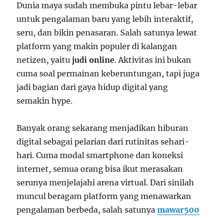
Dunia maya sudah membuka pintu lebar-lebar
untuk pengalaman baru yang lebih interaktif,
seru, dan bikin penasaran. Salah satunya lewat
platform yang makin populer di kalangan
netizen, yaitu
judi online
. Aktivitas ini bukan
cuma soal permainan keberuntungan, tapi juga
jadi bagian dari gaya hidup digital yang
semakin hype.
Banyak orang sekarang menjadikan hiburan
digital sebagai pelarian dari rutinitas sehari-
hari. Cuma modal smartphone dan koneksi
internet, semua orang bisa ikut merasakan
serunya menjelajahi arena virtual. Dari sinilah
muncul beragam platform yang menawarkan
pengalaman berbeda, salah satunya
mawar500