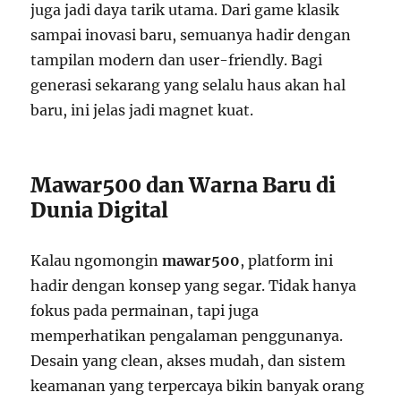
juga jadi daya tarik utama. Dari game klasik
sampai inovasi baru, semuanya hadir dengan
tampilan modern dan user-friendly. Bagi
generasi sekarang yang selalu haus akan hal
baru, ini jelas jadi magnet kuat.
Mawar500 dan Warna Baru di
Dunia Digital
Kalau ngomongin
mawar500
, platform ini
hadir dengan konsep yang segar. Tidak hanya
fokus pada permainan, tapi juga
memperhatikan pengalaman penggunanya.
Desain yang clean, akses mudah, dan sistem
keamanan yang terpercaya bikin banyak orang