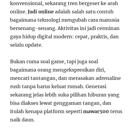
konvensional, sekarang tren bergeser ke arah
online.
Judi online
adalah salah satu contoh
bagaimana teknologi mengubah cara manusia
bersenang-senang. Aktivitas ini jadi cerminan
gaya hidup digital modern: cepat, praktis, dan
selalu update.
Bukan cuma soal game, tapi juga soal
bagaimana orang mengekspresikan diri,
mencari tantangan, dan merasakan adrenaline
rush tanpa harus keluar rumah. Generasi
sekarang jelas lebih suka pilihan hiburan yang
bisa diakses lewat genggaman tangan, dan
itulah kenapa platform seperti
mawar500
terus
naik daun.