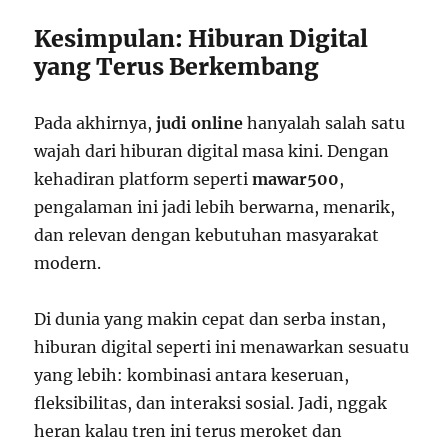
Kesimpulan: Hiburan Digital
yang Terus Berkembang
Pada akhirnya,
judi online
hanyalah salah satu
wajah dari hiburan digital masa kini. Dengan
kehadiran platform seperti
mawar500
,
pengalaman ini jadi lebih berwarna, menarik,
dan relevan dengan kebutuhan masyarakat
modern.
Di dunia yang makin cepat dan serba instan,
hiburan digital seperti ini menawarkan sesuatu
yang lebih: kombinasi antara keseruan,
fleksibilitas, dan interaksi sosial. Jadi, nggak
heran kalau tren ini terus meroket dan