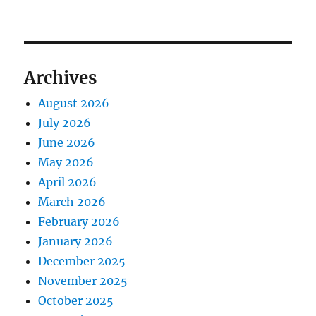
Archives
August 2026
July 2026
June 2026
May 2026
April 2026
March 2026
February 2026
January 2026
December 2025
November 2025
October 2025