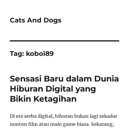
Cats And Dogs
Tag:
koboi89
Sensasi Baru dalam Dunia
Hiburan Digital yang
Bikin Ketagihan
Di era serba digital, hiburan bukan lagi sekadar
nonton film atau main game biasa. Sekarang,