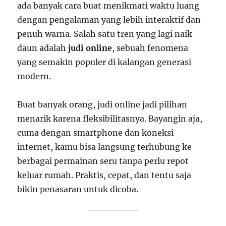
ada banyak cara buat menikmati waktu luang
dengan pengalaman yang lebih interaktif dan
penuh warna. Salah satu tren yang lagi naik
daun adalah
judi online
, sebuah fenomena
yang semakin populer di kalangan generasi
modern.
Buat banyak orang, judi online jadi pilihan
menarik karena fleksibilitasnya. Bayangin aja,
cuma dengan smartphone dan koneksi
internet, kamu bisa langsung terhubung ke
berbagai permainan seru tanpa perlu repot
keluar rumah. Praktis, cepat, dan tentu saja
bikin penasaran untuk dicoba.