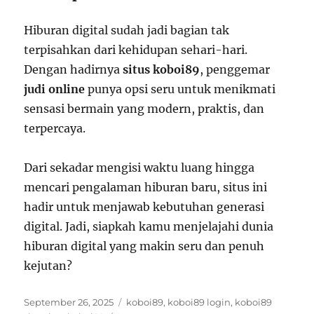
Hiburan digital sudah jadi bagian tak
terpisahkan dari kehidupan sehari-hari.
Dengan hadirnya
situs koboi89
, penggemar
judi online
punya opsi seru untuk menikmati
sensasi bermain yang modern, praktis, dan
terpercaya.
Dari sekadar mengisi waktu luang hingga
mencari pengalaman hiburan baru, situs ini
hadir untuk menjawab kebutuhan generasi
digital. Jadi, siapkah kamu menjelajahi dunia
hiburan digital yang makin seru dan penuh
kejutan?
Posted
Tags
September 26, 2025
koboi89
,
koboi89 login
,
koboi89