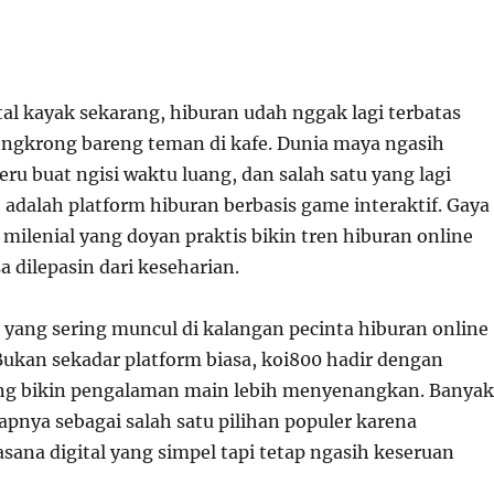
ital kayak sekarang, hiburan udah nggak lagi terbatas
ngkrong bareng teman di kafe. Dunia maya ngasih
eru buat ngisi waktu luang, dan salah satu yang lagi
adalah platform hiburan berbasis game interaktif. Gaya
milenial yang doyan praktis bikin tren hiburan online
 dilepasin dari keseharian.
 yang sering muncul di kalangan pecinta hiburan online
 Bukan sekadar platform biasa, koi800 hadir dengan
ang bikin pengalaman main lebih menyenangkan. Banyak
nya sebagai salah satu pilihan populer karena
ana digital yang simpel tapi tetap ngasih keseruan