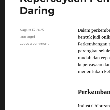
Daring
Posted
August 13, 2025
Dalam perkemba
on
Tags
toto togel
bentuk
judi onl
on
Leave a comment
Perkembangan te
Strategi
perangkat selul
Digital
mudah dan cepat
untuk
Meningkatkan
kepercayaan da
Kepercayaan
menentukan kebe
Pemain
di
Era
Hiburan
Perkembang
Daring
Industri hiburan