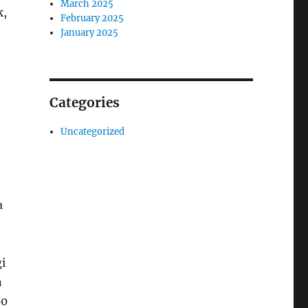
March 2025
k,
February 2025
January 2025
Categories
Uncategorized
a
i
n
00