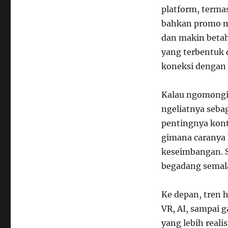
platform, termas
bahkan promo me
dan makin betah
yang terbentuk d
koneksi dengan 
Kalau ngomongi
ngeliatnya seba
pentingnya kontr
gimana caranya 
keseimbangan. S
begadang semalam
Ke depan, tren h
VR, AI, sampai 
yang lebih reali