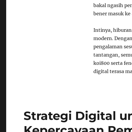
bakal ngasih pen
bener masuk ke 
Intinya, hiburan
modern. Dengan 
pengalaman sesu
tantangan, semu
koi800 serta fen
digital terasa m
Strategi Digital
Kepercayaan Pema