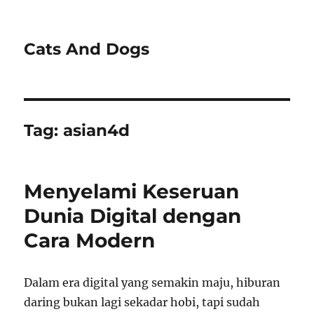
Cats And Dogs
Tag:
asian4d
Menyelami Keseruan
Dunia Digital dengan
Cara Modern
Dalam era digital yang semakin maju, hiburan
daring bukan lagi sekadar hobi, tapi sudah