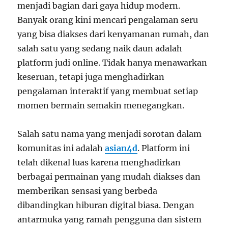
menjadi bagian dari gaya hidup modern.
Banyak orang kini mencari pengalaman seru
yang bisa diakses dari kenyamanan rumah, dan
salah satu yang sedang naik daun adalah
platform judi online. Tidak hanya menawarkan
keseruan, tetapi juga menghadirkan
pengalaman interaktif yang membuat setiap
momen bermain semakin menegangkan.
Salah satu nama yang menjadi sorotan dalam
komunitas ini adalah
asian4d
. Platform ini
telah dikenal luas karena menghadirkan
berbagai permainan yang mudah diakses dan
memberikan sensasi yang berbeda
dibandingkan hiburan digital biasa. Dengan
antarmuka yang ramah pengguna dan sistem