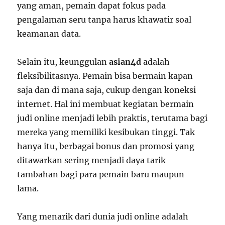
yang aman, pemain dapat fokus pada
pengalaman seru tanpa harus khawatir soal
keamanan data.
Selain itu, keunggulan
asian4d
adalah
fleksibilitasnya. Pemain bisa bermain kapan
saja dan di mana saja, cukup dengan koneksi
internet. Hal ini membuat kegiatan bermain
judi online menjadi lebih praktis, terutama bagi
mereka yang memiliki kesibukan tinggi. Tak
hanya itu, berbagai bonus dan promosi yang
ditawarkan sering menjadi daya tarik
tambahan bagi para pemain baru maupun
lama.
Yang menarik dari dunia judi online adalah