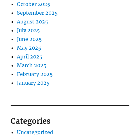
October 2025
September 2025
August 2025
July 2025
June 2025
May 2025
April 2025
March 2025
February 2025
January 2025
Categories
Uncategorized