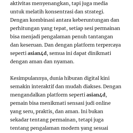
aktivitas menyenangkan, tapi juga media
untuk melatih konsentrasi dan strategi.
Dengan kombinasi antara keberuntungan dan
perhitungan yang tepat, setiap sesi permainan
bisa menjadi pengalaman penuh tantangan
dan keseruan. Dan dengan platform terpercaya
seperti
asian4d
, semua ini dapat dinikmati
dengan aman dan nyaman.
Kesimpulannya, dunia hiburan digital kini
semakin interaktif dan mudah diakses. Dengan
mengandalkan platform seperti
asian4d
,
pemain bisa menikmati sensasi judi online
yang seru, praktis, dan aman. Ini bukan
sekadar tentang permainan, tetapi juga
tentang pengalaman modern yang sesuai