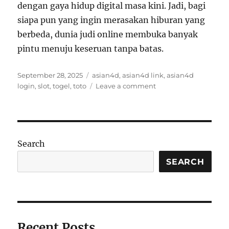
dengan gaya hidup digital masa kini. Jadi, bagi
siapa pun yang ingin merasakan hiburan yang
berbeda, dunia judi online membuka banyak
pintu menuju keseruan tanpa batas.
Posted
Tags
September 28, 2025
asian4d
,
asian4d link
,
asian4d
on
on
login
,
slot
,
togel
,
toto
Leave a comment
Menyelami
Keseruan
Dunia
Digital
dengan
Search
Cara
Modern
SEARCH
Recent Posts