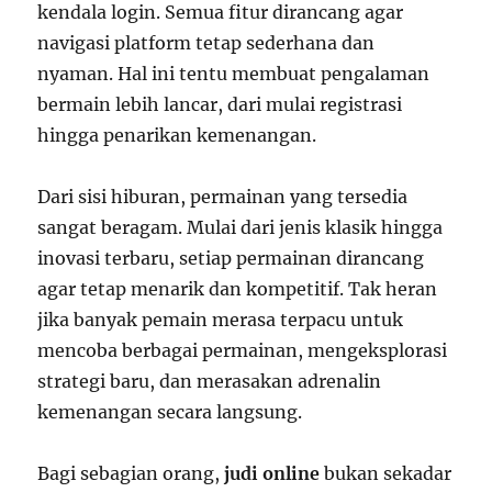
kendala login. Semua fitur dirancang agar
navigasi platform tetap sederhana dan
nyaman. Hal ini tentu membuat pengalaman
bermain lebih lancar, dari mulai registrasi
hingga penarikan kemenangan.
Dari sisi hiburan, permainan yang tersedia
sangat beragam. Mulai dari jenis klasik hingga
inovasi terbaru, setiap permainan dirancang
agar tetap menarik dan kompetitif. Tak heran
jika banyak pemain merasa terpacu untuk
mencoba berbagai permainan, mengeksplorasi
strategi baru, dan merasakan adrenalin
kemenangan secara langsung.
Bagi sebagian orang,
judi online
bukan sekadar