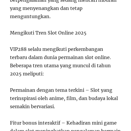
berpengalaman yang sedang mencari hiburan
yang menyenangkan dan tetap
menguntungkan.
Mengikuti Tren Slot Online 2025
VIP288 selalu mengikuti perkembangan
terbaru dalam dunia permainan slot online.
Beberapa tren utama yang muncul di tahun
2025 meliputi:
Permainan dengan tema terkini – Slot yang
terinspirasi oleh anime, film, dan budaya lokal
semakin bervariasi.
Fitur bonus interaktif – Kehadiran mini game