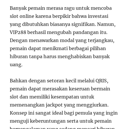
Banyak pemain merasa ragu untuk mencoba
slot online karena berpikir bahwa investasi
yang dibutuhkan biasanya signifikan. Namun,
VIP288 berhasil mengubah pandangan itu.
Dengan menawarkan modal yang terjangkau,
pemain dapat menikmati berbagai pilihan
hiburan tanpa harus menghabiskan banyak
uang.
Bahkan dengan setoran kecil melalui QRIS,
pemain dapat merasakan keseruan bermain
slot dan memiliki kesempatan untuk
memenangkan jackpot yang menggiurkan.
Konsep ini sangat ideal bagi pemula yang ingin
menguji keberuntungan serta untuk pemain