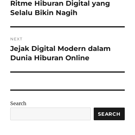
navigation
Ritme Hiburan Digital yang
Previous
post:
Selalu Bikin Nagih
NEXT
Jejak Digital Modern dalam
Next
post:
Dunia Hiburan Online
Search
SEARCH