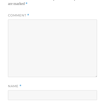
are marked
*
COMMENT
*
NAME
*