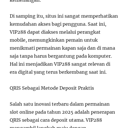
kemenangan.
Di samping itu, situs ini sangat memperhatikan
kemudahan akses bagi pengguna. Saat ini,
VIP288 dapat diakses melalui perangkat
mobile, memungkinkan pemain untuk
menikmati permainan kapan saja dan di mana
saja tanpa harus bergantung pada komputer.
Hal ini menjadikan VIP288 sangat relevan di
era digital yang terus berkembang saat ini.
QRIS Sebagai Metode Deposit Praktis
Salah satu inovasi terbaru dalam permainan
slot online pada tahun 2025 adalah penerapan
QRIS sebagai cara deposit utama. VIP288