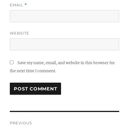
EMAIL
*
WEBSITE
Save my name, email, and website in this browser for
the next time I comment.
Post
PREVIOUS