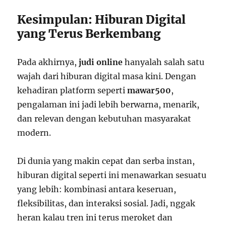
Kesimpulan: Hiburan Digital
yang Terus Berkembang
Pada akhirnya,
judi online
hanyalah salah satu
wajah dari hiburan digital masa kini. Dengan
kehadiran platform seperti
mawar500
,
pengalaman ini jadi lebih berwarna, menarik,
dan relevan dengan kebutuhan masyarakat
modern.
Di dunia yang makin cepat dan serba instan,
hiburan digital seperti ini menawarkan sesuatu
yang lebih: kombinasi antara keseruan,
fleksibilitas, dan interaksi sosial. Jadi, nggak
heran kalau tren ini terus meroket dan