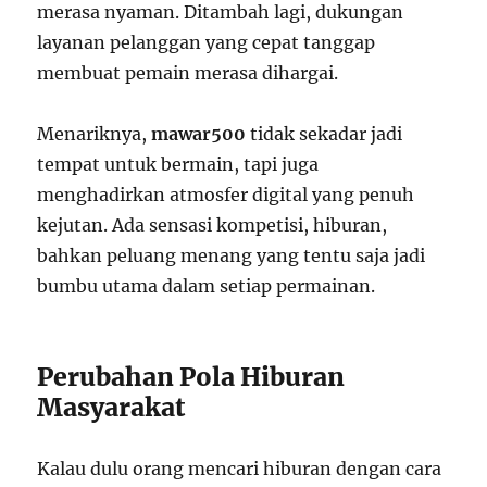
merasa nyaman. Ditambah lagi, dukungan
layanan pelanggan yang cepat tanggap
membuat pemain merasa dihargai.
Menariknya,
mawar500
tidak sekadar jadi
tempat untuk bermain, tapi juga
menghadirkan atmosfer digital yang penuh
kejutan. Ada sensasi kompetisi, hiburan,
bahkan peluang menang yang tentu saja jadi
bumbu utama dalam setiap permainan.
Perubahan Pola Hiburan
Masyarakat
Kalau dulu orang mencari hiburan dengan cara