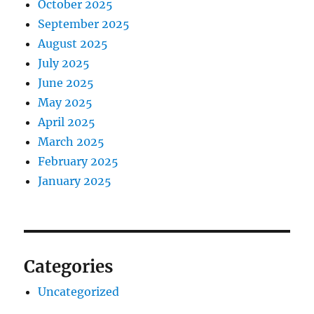
October 2025
September 2025
August 2025
July 2025
June 2025
May 2025
April 2025
March 2025
February 2025
January 2025
Categories
Uncategorized