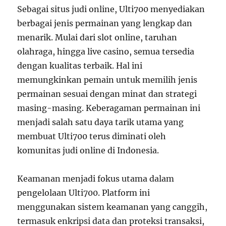
Sebagai situs judi online, Ulti700 menyediakan
berbagai jenis permainan yang lengkap dan
menarik. Mulai dari slot online, taruhan
olahraga, hingga live casino, semua tersedia
dengan kualitas terbaik. Hal ini
memungkinkan pemain untuk memilih jenis
permainan sesuai dengan minat dan strategi
masing-masing. Keberagaman permainan ini
menjadi salah satu daya tarik utama yang
membuat Ulti700 terus diminati oleh
komunitas judi online di Indonesia.
Keamanan menjadi fokus utama dalam
pengelolaan Ulti700. Platform ini
menggunakan sistem keamanan yang canggih,
termasuk enkripsi data dan proteksi transaksi,