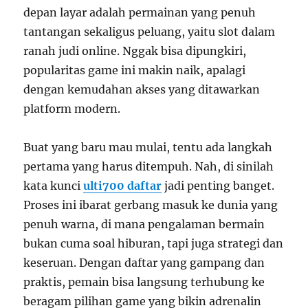
depan layar adalah permainan yang penuh
tantangan sekaligus peluang, yaitu slot dalam
ranah judi online. Nggak bisa dipungkiri,
popularitas game ini makin naik, apalagi
dengan kemudahan akses yang ditawarkan
platform modern.
Buat yang baru mau mulai, tentu ada langkah
pertama yang harus ditempuh. Nah, di sinilah
kata kunci
ulti700 daftar
jadi penting banget.
Proses ini ibarat gerbang masuk ke dunia yang
penuh warna, di mana pengalaman bermain
bukan cuma soal hiburan, tapi juga strategi dan
keseruan. Dengan daftar yang gampang dan
praktis, pemain bisa langsung terhubung ke
beragam pilihan game yang bikin adrenalin