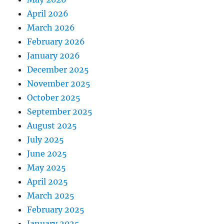
April 2026
March 2026
February 2026
January 2026
December 2025
November 2025
October 2025
September 2025
August 2025
July 2025
June 2025
May 2025
April 2025
March 2025
February 2025
January 2025