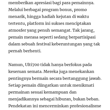
memberikan apresiasi bagi para pemainnya.
Melalui berbagai program bonus, promo
menarik, hingga hadiah kejutan di waktu
tertentu, platform ini sukses menciptakan
atmosfer yang penuh semangat. Tak jarang,
pemain merasa seperti sedang berpartisipasi
dalam sebuah festival keberuntungan yang tak
pernah berhenti.
Namun, Ulti700 tidak hanya berfokus pada
keseruan semata. Mereka juga menekankan
pentingnya bermain secara bertanggung jawab.
Setiap pemain diingatkan untuk menikmati
permainan sesuai kemampuan dan
menjadikannya sebagai hiburan, bukan beban.
Pendekatan ini mencerminkan profesionalisme