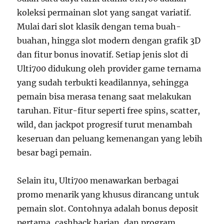
koleksi permainan slot yang sangat variatif.
Mulai dari slot klasik dengan tema buah-
buahan, hingga slot modern dengan grafik 3D
dan fitur bonus inovatif. Setiap jenis slot di
Ulti700 didukung oleh provider game ternama
yang sudah terbukti keadilannya, sehingga
pemain bisa merasa tenang saat melakukan
taruhan. Fitur-fitur seperti free spins, scatter,
wild, dan jackpot progresif turut menambah
keseruan dan peluang kemenangan yang lebih
besar bagi pemain.
Selain itu, Ulti700 menawarkan berbagai
promo menarik yang khusus dirancang untuk
pemain slot. Contohnya adalah bonus deposit
pertama, cashback harian, dan program