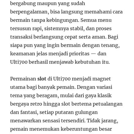
bergabung maupun yang sudah
berpengalaman, bisa langsung memahami cara
bermain tanpa kebingungan. Semua menu
tersusun rapi, sistemnya stabil, dan proses
transaksi berlangsung cepat serta aman. Bagi
siapa pun yang ingin bermain dengan tenang,
keamanan jelas menjadi prioritas — dan
Ulti700 berhasil menjawab kebutuhan itu.
Permainan
slot
di Ulti700 menjadi magnet
utama bagi banyak pemain. Dengan variasi
tema yang beragam, mulai dari gaya klasik
bergaya retro hingga slot bertema petualangan
dan fantasi, setiap putaran gulungan
menawarkan sensasi tersendiri. Tidak jarang,
pemain menemukan keberuntungan besar