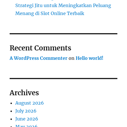
Strategi Jitu untuk Meningkatkan Peluang
Menang di Slot Online Terbaik
Recent Comments
A WordPress Commenter
on
Hello world!
Archives
August 2026
July 2026
June 2026
May 2026