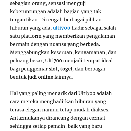
sebagian orang, sensasi menguji
keberuntungan adalah bagian yang tak
tergantikan. Di tengah berbagai pilihan
hiburan yang ada,
ulti700
hadir sebagai salah
satu platform yang memberikan pengalaman
bermain dengan nuansa yang berbeda.
Menggabungkan keseruan, kenyamanan, dan
peluang besar, Ulti700 menjadi tempat ideal
bagi penggemar
slot
,
togel
, dan berbagai
bentuk
judi online
lainnya.
Hal yang paling menarik dari Ulti700 adalah
cara mereka menghadirkan hiburan yang
terasa elegan namun tetap mudah diakses.
Antarmukanya dirancang dengan cermat
sehingga setiap pemain, baik yang baru