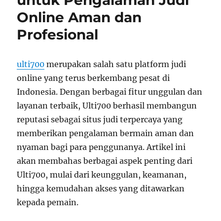
untuk Pengalaman Judi
untuk
Online Aman dan
Mengakses
Beragam
Profesional
Permainan
Slot
Online
ulti700
merupakan salah satu platform judi
Terpercaya
online yang terus berkembang pesat di
Indonesia. Dengan berbagai fitur unggulan dan
layanan terbaik, Ulti700 berhasil membangun
reputasi sebagai situs judi terpercaya yang
memberikan pengalaman bermain aman dan
nyaman bagi para penggunanya. Artikel ini
akan membahas berbagai aspek penting dari
Ulti700, mulai dari keunggulan, keamanan,
hingga kemudahan akses yang ditawarkan
kepada pemain.