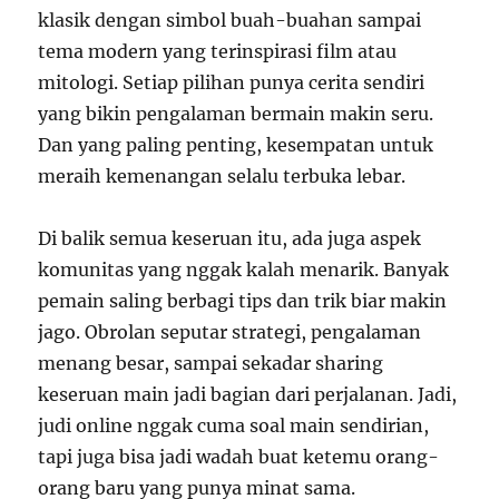
klasik dengan simbol buah-buahan sampai
tema modern yang terinspirasi film atau
mitologi. Setiap pilihan punya cerita sendiri
yang bikin pengalaman bermain makin seru.
Dan yang paling penting, kesempatan untuk
meraih kemenangan selalu terbuka lebar.
Di balik semua keseruan itu, ada juga aspek
komunitas yang nggak kalah menarik. Banyak
pemain saling berbagi tips dan trik biar makin
jago. Obrolan seputar strategi, pengalaman
menang besar, sampai sekadar sharing
keseruan main jadi bagian dari perjalanan. Jadi,
judi online nggak cuma soal main sendirian,
tapi juga bisa jadi wadah buat ketemu orang-
orang baru yang punya minat sama.